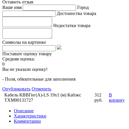
Оставить отзыв
Ваше имя
Город
Достоинства товара
Недостатки товара
Символы на картинке
Поставьте оценку товару
Средняя оценка:
0
Вы не указали оценку!
- Поля, обязательные для заполнения
Опубликовать
Отменить
Кабель КВВГнг(А)-LS 19х1 (м) Кабэкс
312
В
ТХМ00131727
руб.
корзину
Описание
Характеристики
Комментарии