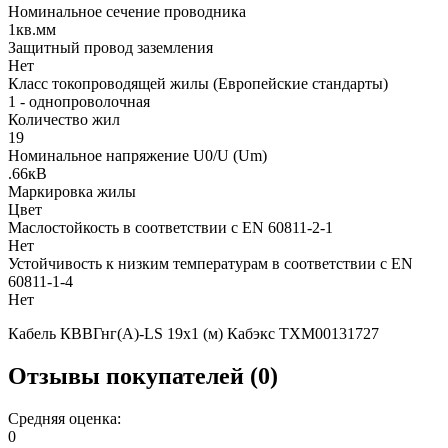
Номинальное сечение проводника
1кв.мм
Защитный провод заземления
Нет
Класс токопроводящей жилы (Европейские стандарты)
1 - однопроволочная
Количество жил
19
Номинальное напряжение U0/U (Um)
.66кВ
Маркировка жилы
Цвет
Маслостойкость в соответствии с EN 60811-2-1
Нет
Устойчивость к низким температурам в соответствии с EN
60811-1-4
Нет
Кабель КВВГнг(А)-LS 19х1 (м) Кабэкс ТХМ00131727
Отзывы покупателей (0)
Средняя оценка:
0