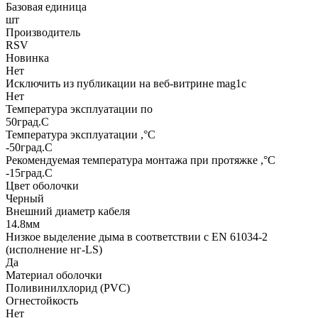
Базовая единица
шт
Производитель
RSV
Новинка
Нет
Исключить из публикации на веб-витрине mag1c
Нет
Температура эксплуатации по
50град.C
Температура эксплуатации ,°С
-50град.C
Рекомендуемая температура монтажа при протяжке ,°С
-15град.C
Цвет оболочки
Черный
Внешний диаметр кабеля
14.8мм
Низкое выделение дыма в соответствии с EN 61034-2
(исполнение нг-LS)
Да
Материал оболочки
Поливинилхлорид (PVC)
Огнестойкость
Нет