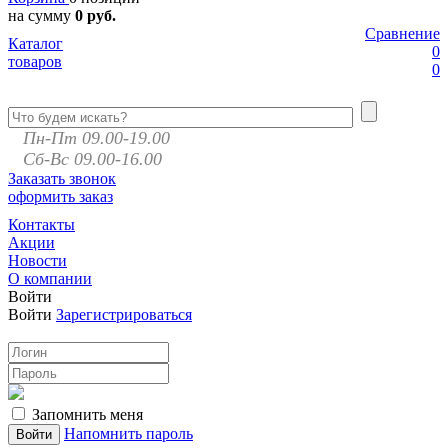
на сумму
0 руб.
Сравнение
Каталог
0
товаров
0
Пн-Пт 09.00-19.00
Сб-Вс 09.00-16.00
Заказать звонок
оформить заказ
Контакты
Акции
Новости
О компании
Войти
Войти
Зарегистрироваться
Запомнить меня
Напомнить пароль