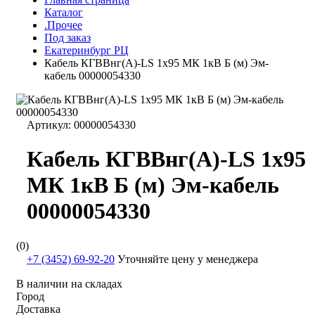
Каталог
.Прочее
Под заказ
Екатеринбург РЦ
Кабель КГВВнг(А)-LS 1х95 МК 1кВ Б (м) Эм-
кабель 00000054330
Артикул:
00000054330
Кабель КГВВнг(А)-LS 1х95
МК 1кВ Б (м) Эм-кабель
00000054330
(0)
+7 (3452) 69-92-20
Уточняйте цену у менеджера
В наличии на складах
Город
Доставка