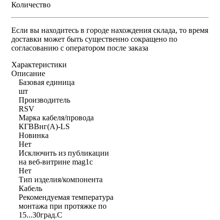
Количество
Если вы находитесь в городе нахождения склада, то время
доставки может быть существенно сокращено по
согласованию с оператором после заказа
Характеристики
Описание
Базовая единица
шт
Производитель
RSV
Марка кабеля/провода
КГВВнг(А)-LS
Новинка
Нет
Исключить из публикации
на веб-витрине mag1c
Нет
Тип изделия/компонента
Кабель
Рекомендуемая температура
монтажа при протяжке по
15...30град.C