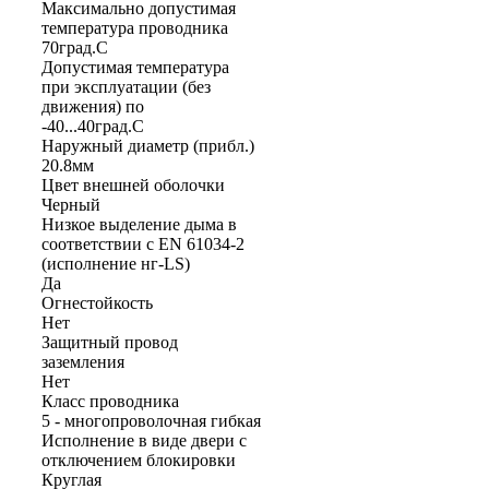
Максимально допустимая
температура проводника
70град.C
Допустимая температура
при эксплуатации (без
движения) по
-40...40град.C
Наружный диаметр (прибл.)
20.8мм
Цвет внешней оболочки
Черный
Низкое выделение дыма в
соответствии с EN 61034-2
(исполнение нг-LS)
Да
Огнестойкость
Нет
Защитный провод
заземления
Нет
Класс проводника
5 - многопроволочная гибкая
Исполнение в виде двери с
отключением блокировки
Круглая