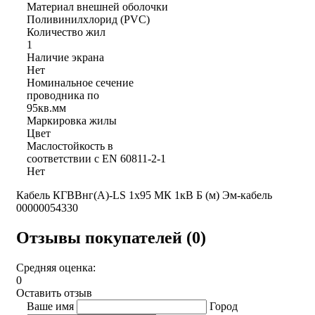
Материал внешней оболочки
Поливинилхлорид (PVC)
Количество жил
1
Наличие экрана
Нет
Номинальное сечение
проводника по
95кв.мм
Маркировка жилы
Цвет
Маслостойкость в
соответствии с EN 60811-2-1
Нет
Кабель КГВВнг(А)-LS 1х95 МК 1кВ Б (м) Эм-кабель
00000054330
Отзывы покупателей (0)
Средняя оценка:
0
Оставить отзыв
Ваше имя
Город