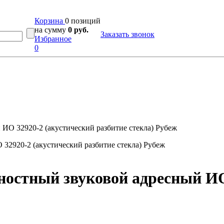
Корзина
0 позиций
на сумму
0 руб.
Заказать звонок
Избранное
0
ИО 32920-2 (акустический разбитие стекла) Рубеж
остный звуковой адресный ИО