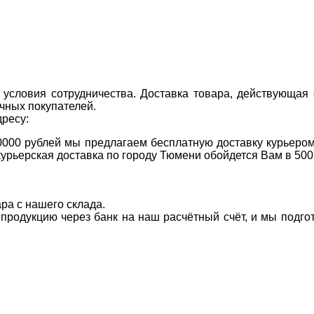
условия сотрудничества. Доставка товара, действующая 
чных покупателей.
дресу:
0000 рублей мы предлагаем бесплатную доставку курьером
курьерская доставка по городу Тюмени обойдется Вам в 500
ара с нашего склада.
а продукцию через банк на наш расчётный счёт, и мы подг