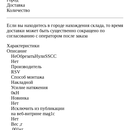
Доставка
Количество
Если вы находитесь в городе нахождения склада, то время
доставки может быть существенно сокращено по
согласованию с оператором после заказа
Характеристики
Описание
НеОбрезатьНулиSSCC
Нет
Производитель
RSV
Способ монтажа
Накладной
Усилие натяжения
0кН
Новинка
Нет
Исключить из публикации
на веб-витрине mag1c
Нет
Вес ,г
.001кг