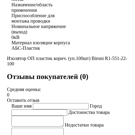
Назначение/область
применения
Приспособление для
монтажа проводки
Номинальное напряжение
(выход)
0кВ
Материал изоляции корпуса
АБС-Пластик
Изолятор ОП пластик корич. (уп.100шт) Bironi R1-551-22-
100
Отзывы покупателей (0)
Средняя оценка:
0
Оставить отзыв
Ваше имя
Город
Достоинства товара
Недостатки товара