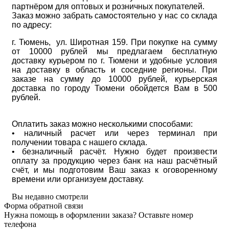
партнёром для оптовых и розничных покупателей.
Заказ можно забрать самостоятельно у нас со склада
по адресу:
г. Тюмень, ул. Широтная 159. При покупке на сумму
от 10000 рублей мы предлагаем бесплатную
доставку курьером по г. Тюмени и удобные условия
на доставку в область и соседние регионы. При
заказе на сумму до 10000 рублей, курьерская
доставка по городу Тюмени обойдется Вам в 500
рублей.
Оплатить заказ можно несколькими способами:
• наличный расчет или через терминал при
получении товара с нашего склада.
• безналичный расчёт. Нужно будет произвести
оплату за продукцию через банк на наш расчётный
счёт, и мы подготовим Ваш заказ к оговоренному
времени или организуем доставку.
Вы недавно смотрели
Форма обратной связи
Нужна помощь в оформлении заказа? Оставьте номер
телефона