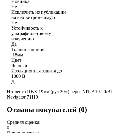
Новинка
Нет
Исключить из публикации
на веб-витрине mag1c
Нет
Устойчивость к
ультрафиолетовому
излучению
Да
Толщина лезвия
.18мм
Цвет
Черный
Изоляционная защита до
1000 В
Да
Изолента ПВХ 19мм (рул.20м) черн. NIT-A19-20/BL
Navigator 71110
Отзывы покупателей (0)
Средняя оценка:
0
Оставить отзыв