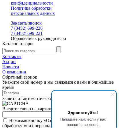
конфиденциальности
Политика обработки
персональных данных
Заказать звонок
7 (3452) 699-220
7 (3452) 699-221
Обращение к руководителю
Каталог товаров
Контакты
Акции
Новости
О компании
Обратный звонок
Укажите свой номер и мы свяжемся с вами в ближайшее
время
Защита от автоматических сообщений
Введите слово на картинке
*
Здравствуйте!
Напишите нам, если у вас
Нажимая кнопку «Отправить», я даю свое согласие на
появятся вопросы.
обработку моих персональных данных, в соответствии с