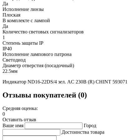
Да
Исполнение линзы
Плоская
В комплекте с лампой
Да
Количество световых сигнализаторов
1
Степень защиты IP
IP40
Исполнение лампового патрона
Светодиод
Диаметр отверстия (посадочный)
22.5мм
Индикатор ND16-22DS/4 зел. AC 230В (R) CHINT 593071
Отзывы покупателей (0)
Средняя оценка:
0
Оставить отзыв
Ваше имя
Город
Достоинства товара