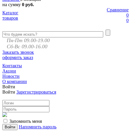
на сумму
0 руб.
Сравнение
Каталог
0
товаров
0
Пн-Пт 09.00-19.00
Сб-Вс 09.00-16.00
Заказать звонок
оформить заказ
Контакты
Акции
Новости
О компании
Войти
Войти
Зарегистрироваться
Запомнить меня
Напомнить пароль