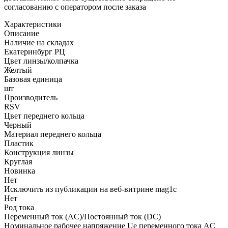
согласованию с оператором после заказа
Характеристики
Описание
Наличие на складах
Екатеринбург РЦ
Цвет линзы/колпачка
Желтый
Базовая единица
шт
Производитель
RSV
Цвет переднего кольца
Черный
Материал переднего кольца
Пластик
Конструкция линзы
Круглая
Новинка
Нет
Исключить из публикации на веб-витрине mag1c
Нет
Род тока
Переменный ток (AC)/Постоянный ток (DC)
Номинальное рабочее напряжение Ue переменного тока AC