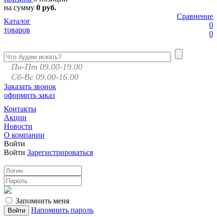
на сумму
0 руб.
Сравнение
Каталог
0
товаров
0
Пн-Пт 09.00-19.00
Сб-Вс 09.00-16.00
Заказать звонок
оформить заказ
Контакты
Акции
Новости
О компании
Войти
Войти
Зарегистрироваться
Запомнить меня
Напомнить пароль