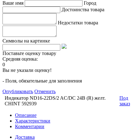
Ваше имя
Город
Достоинства товара
Недостатки товара
Символы на картинке
Поставьте оценку товару
Средняя оценка:
0
Вы не указали оценку!
- Поля, обязательные для заполнения
Опубликовать
Отменить
Индикатор ND16-22DS/2 AC/DC 24В (R) желт.
Под
CHINT 592939
заказ
Описание
Характеристики
Комментарии
Доставка