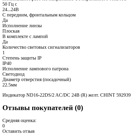
50 Гц с
24...24В
С передним, фронтальным кольцом
Да
Исполнение линзы
Плоская
В комплекте с лампой
Да
Количество световых сигнализаторов
1
Степень защиты IP
IP40
Исполнение лампового патрона
Светодиод
Диаметр отверстия (посадочный)
22.5мм
Индикатор ND16-22DS/2 AC/DC 24В (R) желт. CHINT 592939
Отзывы покупателей (0)
Средняя оценка:
0
Оставить отзыв