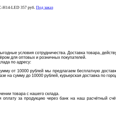
C-H14-LED
357 руб.
Под заказ
ыгодные условия сотрудничества. Доставка товара, действ
ром для оптовых и розничных покупателей.
клада по адресу:
 сумму от 10000 рублей мы предлагаем бесплатную доставк
казе на сумму до 10000 рублей, курьерская доставка по гор
учении товара с нашего склада.
ти оплату за продукцию через банк на наш расчётный счё