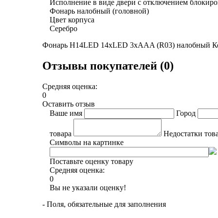
Исполнение в виде двери с отключением блокир
Фонарь налобный (головной)
Цвет корпуса
Серебро
Фонарь H14LED 14хLED 3хAAA (R03) налобный 
Отзывы покупателей (0)
Средняя оценка:
0
Оставить отзыв
Ваше имя
Город
товара
Недостатки тов
Символы на картинке
Поставьте оценку товару
Средняя оценка:
0
Вы не указали оценку!
- Поля, обязательные для заполнения