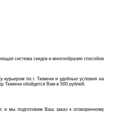
ующая система скидок и многообразие способов
у курьером по г. Тюмени и удобные условия на
оду Тюмени обойдется Вам в 500 рублей.
т, и мы подготовим Ваш заказ к оговоренному