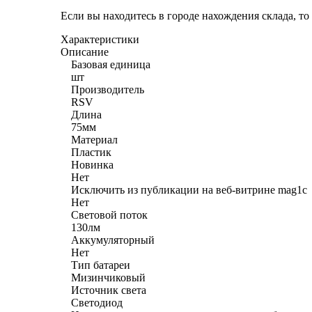
Если вы находитесь в городе нахождения склада, т
Характеристики
Описание
Базовая единица
шт
Производитель
RSV
Длина
75мм
Материал
Пластик
Новинка
Нет
Исключить из публикации на веб-витрине mag1c
Нет
Световой поток
130лм
Аккумуляторный
Нет
Тип батареи
Мизинчиковый
Источник света
Светодиод