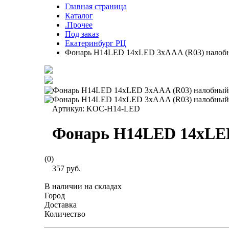
Главная страница
Каталог
.Прочее
Под заказ
Екатеринбург РЦ
Фонарь H14LED 14хLED 3хAAA (R03) нало
Артикул:
KOC-H14-LED
Фонарь H14LED 14хLE
(0)
357 руб.
В наличии на складах
Город
Доставка
Количество