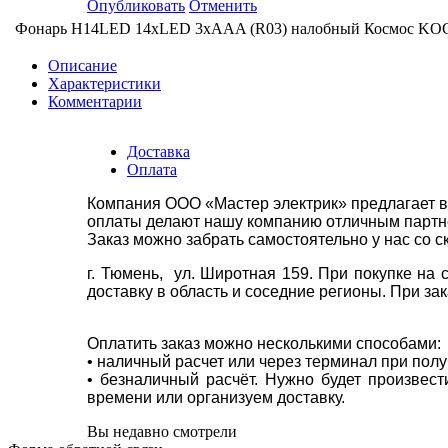
Опубликовать
Отменить
Фонарь H14LED 14хLED 3хAAA (R03) налобный Космос KO
Описание
Характеристики
Комментарии
Доставка
Оплата
Компания ООО «Мастер электрик» предлагает в
оплаты делают нашу компанию отличным партнё
Заказ можно забрать самостоятельно у нас со с
г. Тюмень, ул. Широтная 159. При покупке на
доставку в область и соседние регионы. При за
Оплатить заказ можно несколькими способами:
• наличный расчет или через терминал при пол
• безналичный расчёт. Нужно будет произвес
времени или организуем доставку.
Вы недавно смотрели