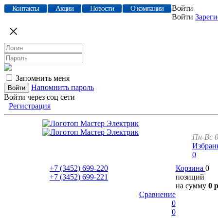
Войти
Контакты
Акции
Новости
О компании
Войти
Зареги
Запомнить меня
Напомнить пароль
Войти через соц сети
Регистрация
Пн-Вс 0
Избран
0
+7 (3452)
699-220
Корзина
0
+7 (3452)
699-221
позиций
на сумму
0 
Сравнение
0
0