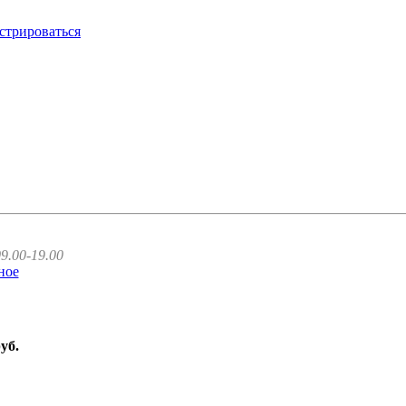
стрироваться
9.00-19.00
ное
руб.