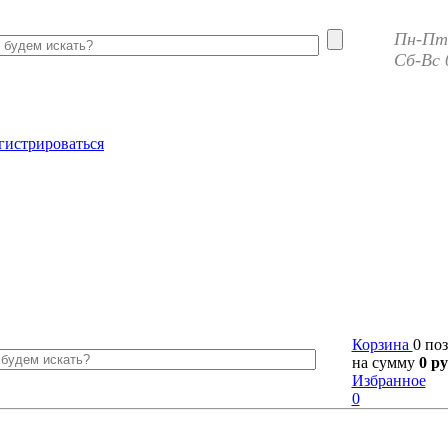
Пн-Пт 
Сб-Вс 
гистрироваться
Корзина
0 по
на сумму
0 ру
Избранное
0