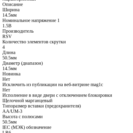
Описание
Ширина
14.5мм
Номинальное напряжение 1
1.5В
Производитель
RSV
Количество элементов скрутки
4
Длина
50.5мм
Диаметр (диапазон)
14.5мм
Новинка
Нет
Исключить из публикации на веб-витрине mag1c
Нет
Исполнение в виде двери с отключением блокировки
Щелочной марганцевый
Типоразмер вставки (предохранителя)
AA/UM-3
Высота с полюсами
50.5мм
IEC (МЭК) обозначение
LR6