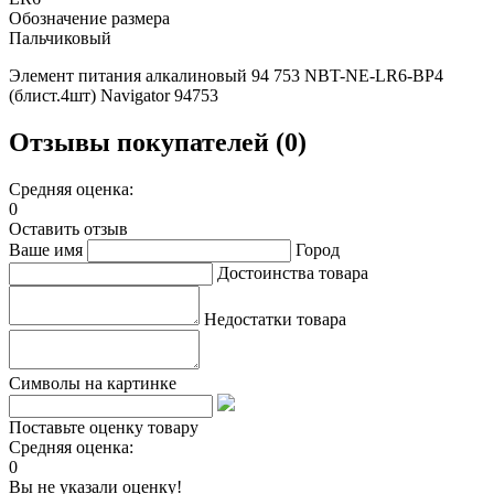
Обозначение размера
Пальчиковый
Элемент питания алкалиновый 94 753 NBT-NE-LR6-BP4
(блист.4шт) Navigator 94753
Отзывы покупателей (0)
Средняя оценка:
0
Оставить отзыв
Ваше имя
Город
Достоинства товара
Недостатки товара
Символы на картинке
Поставьте оценку товару
Средняя оценка:
0
Вы не указали оценку!