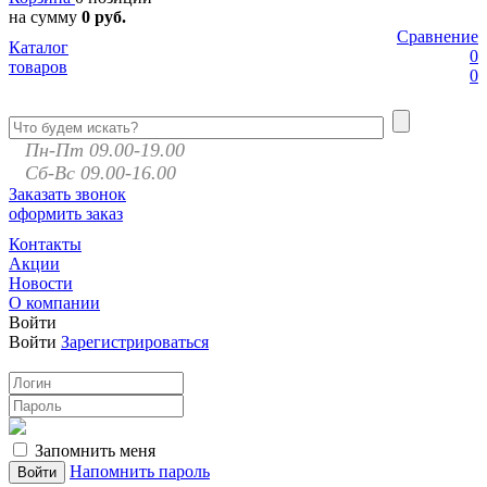
на сумму
0 руб.
Сравнение
Каталог
0
товаров
0
Пн-Пт 09.00-19.00
Сб-Вс 09.00-16.00
Заказать звонок
оформить заказ
Контакты
Акции
Новости
О компании
Войти
Войти
Зарегистрироваться
Запомнить меня
Напомнить пароль