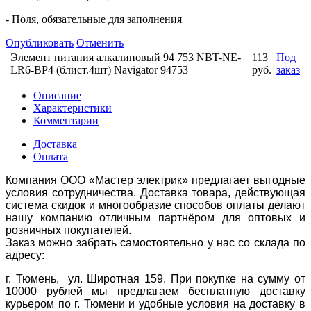
- Поля, обязательные для заполнения
Опубликовать
Отменить
Элемент питания алкалиновый 94 753 NBT-NE-
113
Под
LR6-BP4 (блист.4шт) Navigator 94753
руб.
заказ
Описание
Характеристики
Комментарии
Доставка
Оплата
Компания ООО «Мастер электрик» предлагает выгодные
условия сотрудничества. Доставка товара, действующая
система скидок и многообразие способов оплаты делают
нашу компанию отличным партнёром для оптовых и
розничных покупателей.
Заказ можно забрать самостоятельно у нас со склада по
адресу:
г. Тюмень, ул. Широтная 159. При покупке на сумму от
10000 рублей мы предлагаем бесплатную доставку
курьером по г. Тюмени и удобные условия на доставку в