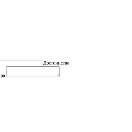
Достоинства
ара