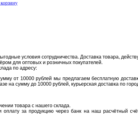
 корзину
ыгодные условия сотрудничества. Доставка товара, действ
ром для оптовых и розничных покупателей.
клада по адресу:
 сумму от 10000 рублей мы предлагаем бесплатную доставк
казе на сумму до 10000 рублей, курьерская доставка по гор
учении товара с нашего склада.
ти оплату за продукцию через банк на наш расчётный счё