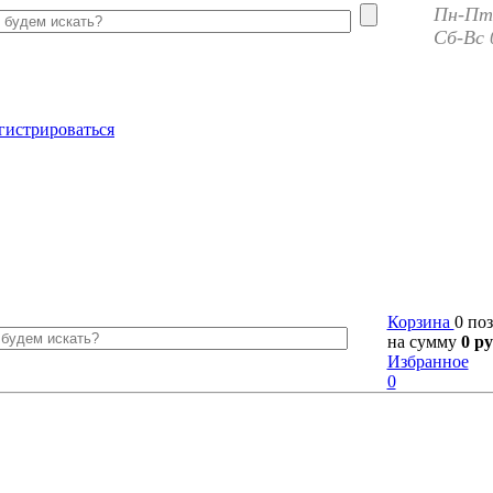
Пн-Пт 
Сб-Вс 
гистрироваться
Корзина
0 по
на сумму
0 ру
Избранное
0