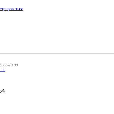
стрироваться
9.00-19.00
ное
руб.