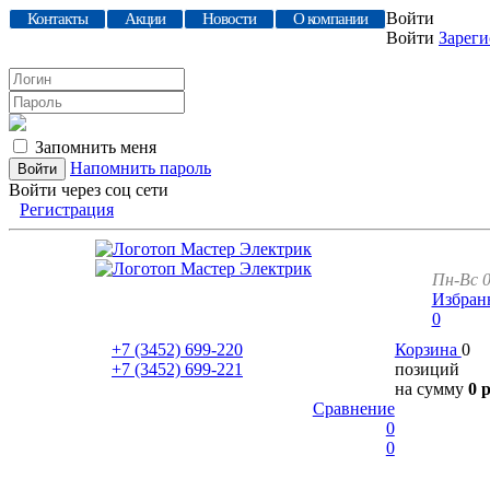
Войти
Контакты
Акции
Новости
О компании
Войти
Зареги
Запомнить меня
Напомнить пароль
Войти через соц сети
Регистрация
Пн-Вс 0
Избран
0
+7 (3452)
699-220
Корзина
0
+7 (3452)
699-221
позиций
на сумму
0 
Сравнение
0
0