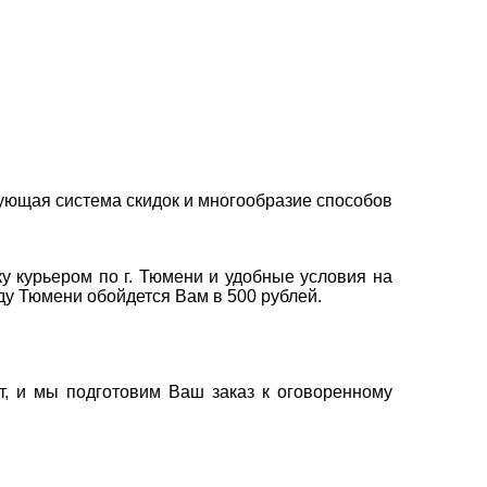
ующая система скидок и многообразие способов
у курьером по г. Тюмени и удобные условия на
оду Тюмени обойдется Вам в 500 рублей.
т, и мы подготовим Ваш заказ к оговоренному