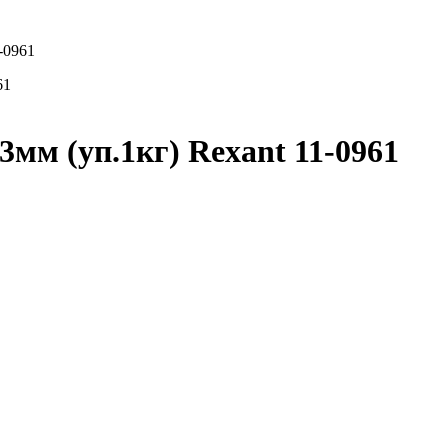
-0961
мм (уп.1кг) Rexant 11-0961