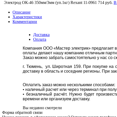
Электрод ОК-46 350мм/3мм (уп.1кг) Rexant 11-0961
714 руб.
В
Описание
Характеристики
Комментарии
Доставка
Оплата
Компания ООО «Мастер электрик» предлагает в
оплаты делают нашу компанию отличным партнё
Заказ можно забрать самостоятельно у нас со с
г. Тюмень, ул. Широтная 159. При покупке на
доставку в область и соседние регионы. При за
Оплатить заказ можно несколькими способами:
• наличный расчет или через терминал при пол
• безналичный расчёт. Нужно будет произвес
времени или организуем доставку.
Вы недавно смотрели
Форма обратной связи