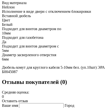
Вид материала
Нейлон
Исполнение в виде двери с отключением блокировки
Вставной дюбель
Цвет
Белый
Подходит для винтов диаметром по
10мм
Подходит для газобетона
Да
Подходит для винтов диаметром с
5мм
Диаметр засверленого отверстия
6мм
Дюбель-хомут для круглого кабеля 5-10мм бел. (уп.10шт) ЭРА
Б0045087
Отзывы покупателей (0)
Средняя оценка:
0
Оставить отзыв
Ваше имя
Город