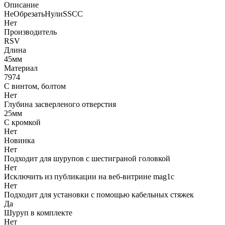
Описание
НеОбрезатьНулиSSCC
Нет
Производитель
RSV
Длина
45мм
Материал
7974
С винтом, болтом
Нет
Глубина засверленого отверстия
25мм
С кромкой
Нет
Новинка
Нет
Подходит для шурупов с шестиграной головкой
Нет
Исключить из публикации на веб-витрине mag1c
Нет
Подходит для установки с помощью кабельных стяжек
Да
Шуруп в комплекте
Нет