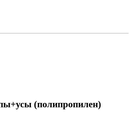
пы+усы (полипропилен)