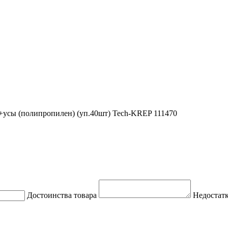
усы (полипропилен) (уп.40шт) Tech-KREP 111470
Достоинства товара
Недостатк