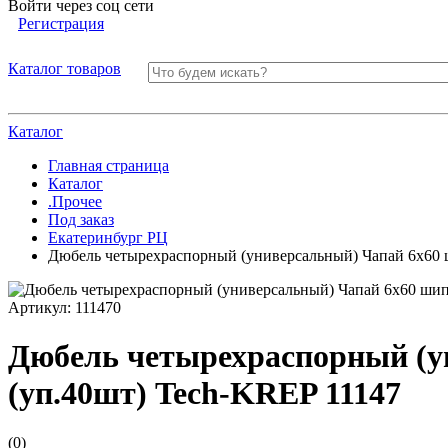
Войти через соц сети
Регистрация
Каталог товаров
Каталог
Главная страница
Каталог
.Прочее
Под заказ
Екатеринбург РЦ
Дюбель четырехраспорный (универсальный) Чапай 6х60 
Артикул:
111470
Дюбель четырехраспорный (у
(уп.40шт) Tech-KREP 11147
(0)