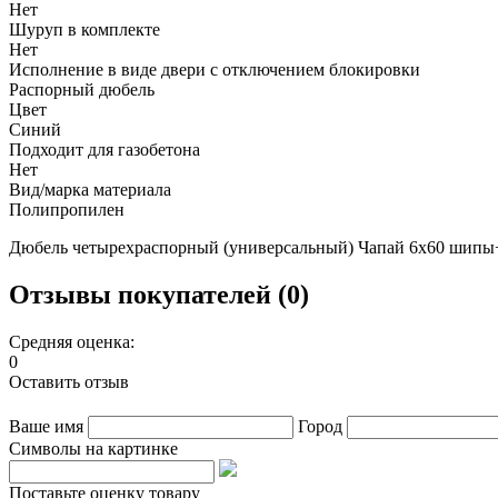
Нет
Шуруп в комплекте
Нет
Исполнение в виде двери с отключением блокировки
Распорный дюбель
Цвет
Синий
Подходит для газобетона
Нет
Вид/марка материала
Полипропилен
Дюбель четырехраспорный (универсальный) Чапай 6х60 шипы+
Отзывы покупателей (0)
Средняя оценка:
0
Оставить отзыв
Ваше имя
Город
Символы на картинке
Поставьте оценку товару