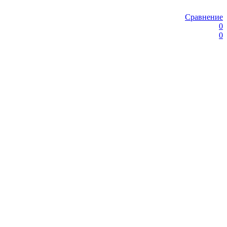
Сравнение
0
0