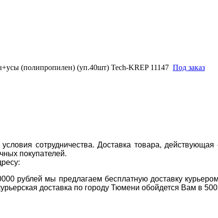
+усы (полипропилен) (уп.40шт) Tech-KREP 11147
Под заказ
условия сотрудничества. Доставка товара, действующая 
чных покупателей.
дресу:
0000 рублей мы предлагаем бесплатную доставку курьером
курьерская доставка по городу Тюмени обойдется Вам в 500