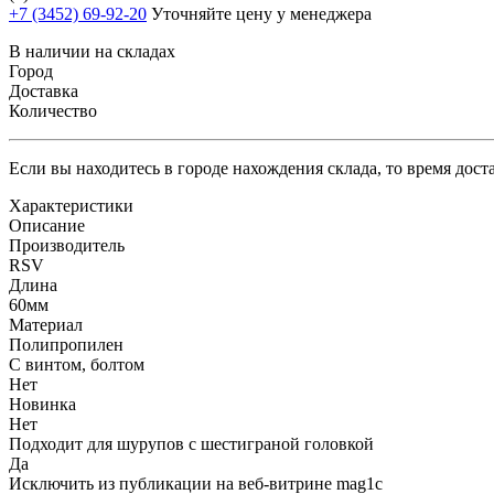
+7 (3452) 69-92-20
Уточняйте цену у менеджера
В наличии на складах
Город
Доставка
Количество
Если вы находитесь в городе нахождения склада, то время дос
Характеристики
Описание
Производитель
RSV
Длина
60мм
Материал
Полипропилен
С винтом, болтом
Нет
Новинка
Нет
Подходит для шурупов с шестиграной головкой
Да
Исключить из публикации на веб-витрине mag1c