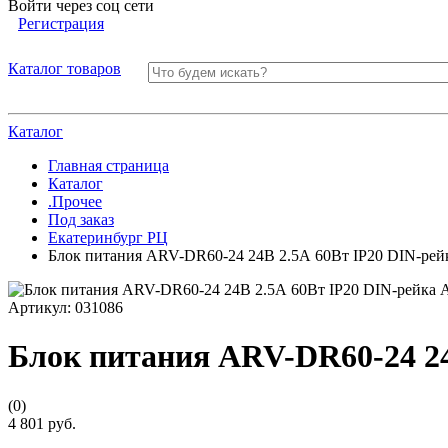
Войти через соц сети
Регистрация
Каталог товаров
Каталог
Главная страница
Каталог
.Прочее
Под заказ
Екатеринбург РЦ
Блок питания ARV-DR60-24 24В 2.5А 60Вт IP20 DIN-рейка
Артикул:
031086
Блок питания ARV-DR60-24 24В
(0)
4 801 руб.