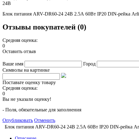
24В
Блок питания ARV-DR60-24 24В 2.5А 60Вт IP20 DIN-рейка Arli
Отзывы покупателей (0)
Средняя оценка:
0
Оставить отзыв
Ваше имя
Город
Символы на картинке
Поставьте оценку товару
Средняя оценка:
0
Вы не указали оценку!
- Поля, обязательные для заполнения
Опубликовать
Отменить
Блок питания ARV-DR60-24 24В 2.5А 60Вт IP20 DIN-рейка Arl
Описание