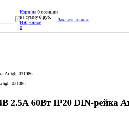
Корзина
0 позиций
на сумму
0 руб.
Заказать звонок
Избранное
0
 Arlight 031086
 2.5А 60Вт IP20 DIN-рейка Ar