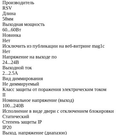
Производитель
RSV
Длина
58мм
Выходная мощность
60...60Вт
Новинка
Нет
Исключить из публикации на веб-витрине mag1c
Нет
Напряжение на выходе по
24...24В
Выходной ток
2...2.5А
Вид диммирования
Не диммируемый
Класс защиты от поражения электрическим током
II
Номинальное напряжение (выход)
100...240В
Исполнение в виде двери с отключением блокировки
Статический
Степень защиты IP
IP20
Выход. напряжение (диапазон)