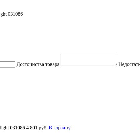
ght 031086
Достоинства товара
Недостатк
ight 031086
4 801 руб.
В корзину