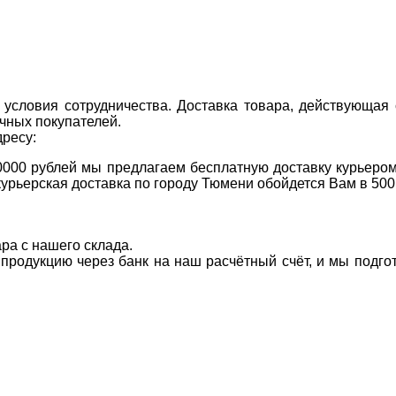
условия сотрудничества. Доставка товара, действующая 
чных покупателей.
дресу:
0000 рублей мы предлагаем бесплатную доставку курьером
курьерская доставка по городу Тюмени обойдется Вам в 500
ара с нашего склада.
а продукцию через банк на наш расчётный счёт, и мы подг