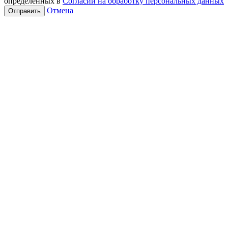
определенных в
Согласии на обработку персональных данных
Отмена