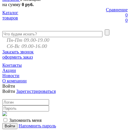
на сумму
0 руб.
Сравнение
Каталог
0
товаров
0
Пн-Пт 09.00-19.00
Сб-Вс 09.00-16.00
Заказать звонок
оформить заказ
Контакты
Акции
Новости
О компании
Войти
Войти
Зарегистрироваться
Запомнить меня
Напомнить пароль