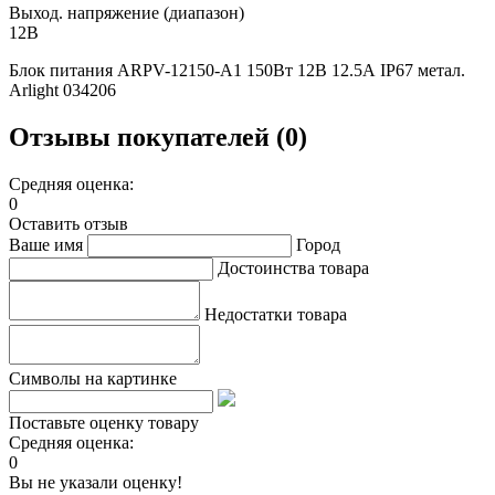
Выход. напряжение (диапазон)
12В
Блок питания ARPV-12150-A1 150Вт 12В 12.5А IP67 метал.
Arlight 034206
Отзывы покупателей (0)
Средняя оценка:
0
Оставить отзыв
Ваше имя
Город
Достоинства товара
Недостатки товара
Символы на картинке
Поставьте оценку товару
Средняя оценка:
0
Вы не указали оценку!