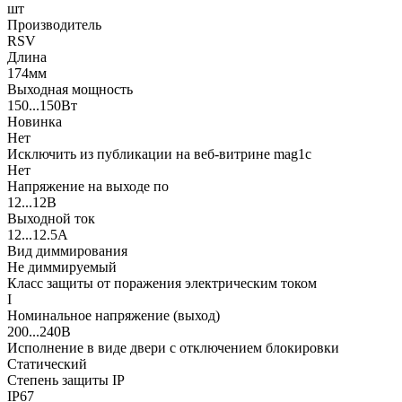
шт
Производитель
RSV
Длина
174мм
Выходная мощность
150...150Вт
Новинка
Нет
Исключить из публикации на веб-витрине mag1c
Нет
Напряжение на выходе по
12...12В
Выходной ток
12...12.5А
Вид диммирования
Не диммируемый
Класс защиты от поражения электрическим током
I
Номинальное напряжение (выход)
200...240В
Исполнение в виде двери с отключением блокировки
Статический
Степень защиты IP
IP67