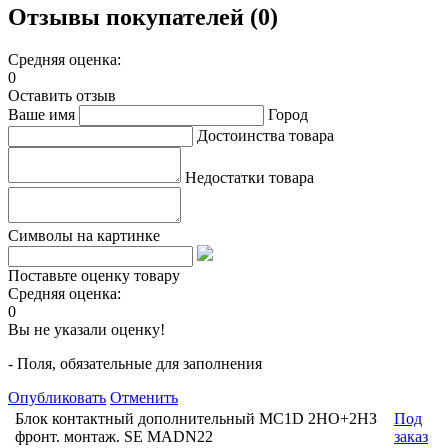
Отзывы покупателей (0)
Средняя оценка:
0
Оставить отзыв
Ваше имя
Город
Достоинства товара
Недостатки товара
Символы на картинке
Поставьте оценку товару
Средняя оценка:
0
Вы не указали оценку!
- Поля, обязательные для заполнения
Опубликовать
Отменить
Блок контактный дополнительный MC1D 2НО+2НЗ
Под
фронт. монтаж. SE MADN22
заказ