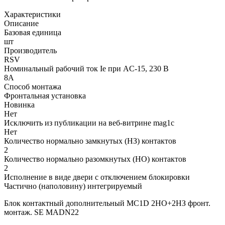
Характеристики
Описание
Базовая единица
шт
Производитель
RSV
Номинальный рабочий ток Ie при AC-15, 230 В
8А
Способ монтажа
Фронтальная установка
Новинка
Нет
Исключить из публикации на веб-витрине mag1c
Нет
Количество нормально замкнутых (НЗ) контактов
2
Количество нормально разомкнутых (НО) контактов
2
Исполнение в виде двери с отключением блокировки
Частично (наполовину) интегрируемый
Блок контактный дополнительный MC1D 2НО+2НЗ фронт.
монтаж. SE MADN22