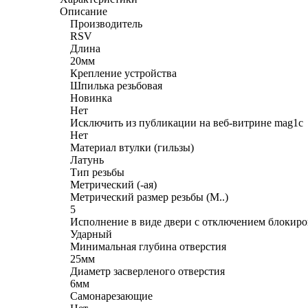
Описание
Производитель
RSV
Длина
20мм
Крепление устройства
Шпилька резьбовая
Новинка
Нет
Исключить из публикации на веб-витрине mag1c
Нет
Материал втулки (гильзы)
Латунь
Тип резьбы
Метрический (-ая)
Метрический размер резьбы (М..)
5
Исполнение в виде двери с отключением блокир
Ударный
Минимальная глубина отверстия
25мм
Диаметр засверленого отверстия
6мм
Самонарезающие