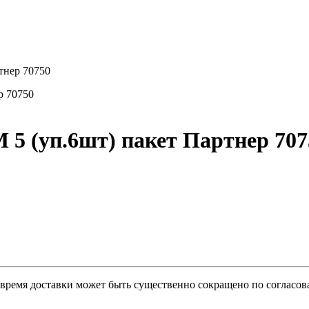
тнер 70750
5 (уп.6шт) пакет Партнер 707
о время доставки может быть существенно сокращено по согласов