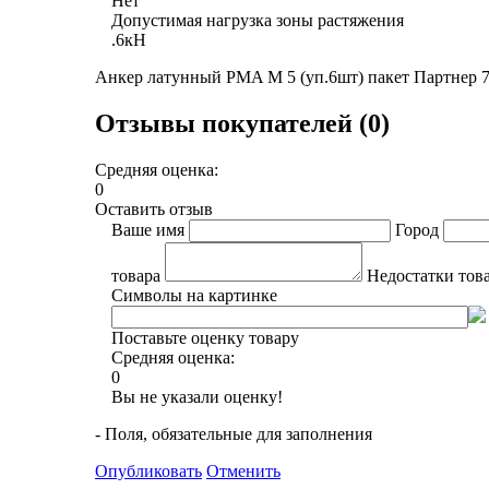
Нет
Допустимая нагрузка зоны растяжения
.6кН
Анкер латунный PMA M 5 (уп.6шт) пакет Партнер 
Отзывы покупателей (0)
Средняя оценка:
0
Оставить отзыв
Ваше имя
Город
товара
Недостатки тов
Символы на картинке
Поставьте оценку товару
Средняя оценка:
0
Вы не указали оценку!
- Поля, обязательные для заполнения
Опубликовать
Отменить