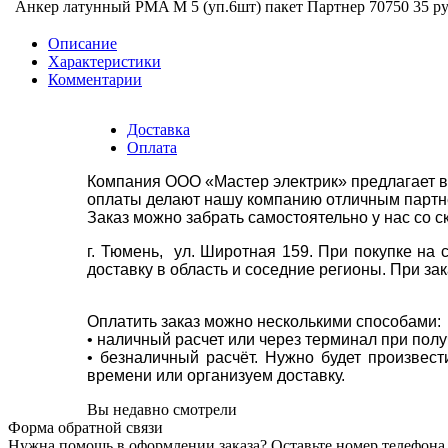
Анкер латунный PMA M 5 (уп.6шт) пакет Партнер 70750
35 ру
Описание
Характеристики
Комментарии
Доставка
Оплата
Компания ООО «Мастер электрик» предлагает в
оплаты делают нашу компанию отличным партнё
Заказ можно забрать самостоятельно у нас со с
г. Тюмень, ул. Широтная 159. При покупке на
доставку в область и соседние регионы. При за
Оплатить заказ можно несколькими способами:
• наличный расчет или через терминал при пол
• безналичный расчёт. Нужно будет произвес
времени или организуем доставку.
Вы недавно смотрели
Форма обратной связи
Нужна помощь в оформлении заказа? Оставьте номер телефона