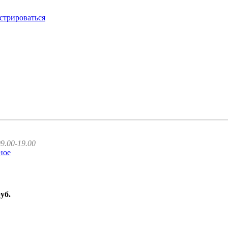
стрироваться
9.00-19.00
ное
руб.