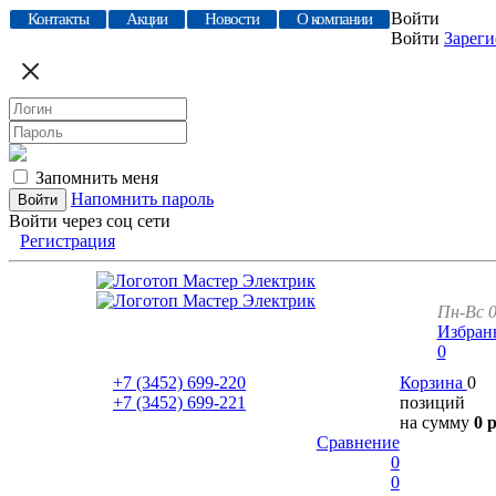
Войти
Контакты
Акции
Новости
О компании
Войти
Зареги
Запомнить меня
Напомнить пароль
Войти через соц сети
Регистрация
Пн-Вс 0
Избран
0
+7 (3452)
699-220
Корзина
0
+7 (3452)
699-221
позиций
на сумму
0 
Сравнение
0
0