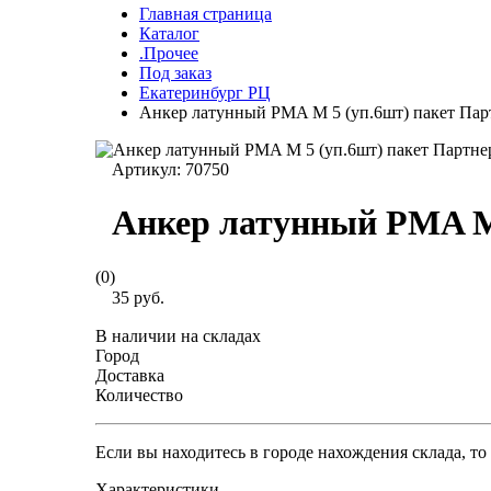
Главная страница
Каталог
.Прочее
Под заказ
Екатеринбург РЦ
Анкер латунный PMA M 5 (уп.6шт) пакет Пар
Артикул:
70750
Анкер латунный PMA M 
(0)
35 руб.
В наличии на складах
Город
Доставка
Количество
Если вы находитесь в городе нахождения склада, т
Характеристики