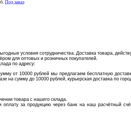
б.
Под заказ
ыгодные условия сотрудничества. Доставка товара, действ
ром для оптовых и розничных покупателей.
клада по адресу:
 сумму от 10000 рублей мы предлагаем бесплатную доставк
казе на сумму до 10000 рублей, курьерская доставка по гор
учении товара с нашего склада.
ти оплату за продукцию через банк на наш расчётный счё