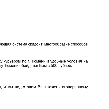
ующая система скидок и многообразие способов
у курьером по г. Тюмени и удобные условия на
оду Тюмени обойдется Вам в 500 рублей.
т, и мы подготовим Ваш заказ к оговоренному