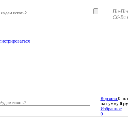
Пн-Пт 
Сб-Вс 
гистрироваться
Корзина
0 по
на сумму
0 ру
Избранное
0