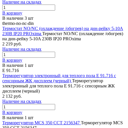
Наличие на складах
В корзину
В наличии 3 шт
thermo-no-nc-din
Термостат NO/NC (охлаждение /обогрев) на дин-рейку 5-10A
230В IP20 PROxima
Термостат NO/NC (охлаждение /обогрев)
на дин-рейку 5-10A 230В IP20 PROxima
2 219 руб.
Наличие на складах
В корзину
В наличии 1 шт
E 91.716
Терморегулятор электронный для теплого пола E 91.716 с
сенсорным ЖК дисплеем (черный)
Терморегулятор
электронный для теплого пола E 91.716 с сенсорным ЖК
дисплеем (черный)
2 132 руб.
Наличие на складах
В корзину
В наличии 1 шт
Терморегулятор MCS 350 CCT 2156347
Терморегулятор MCS
350 CCT 2156347