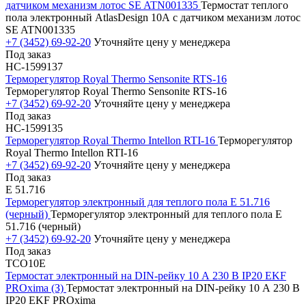
датчиком механизм лотос SE ATN001335
Термостат теплого
пола электронный AtlasDesign 10А с датчиком механизм лотос
SE ATN001335
+7 (3452) 69-92-20
Уточняйте цену у менеджера
Под заказ
НС-1599137
Терморегулятор Royal Thermo Sensonite RTS-16
Терморегулятор Royal Thermo Sensonite RTS-16
+7 (3452) 69-92-20
Уточняйте цену у менеджера
Под заказ
НС-1599135
Терморегулятор Royal Thermo Intellon RTI-16
Терморегулятор
Royal Thermo Intellon RTI-16
+7 (3452) 69-92-20
Уточняйте цену у менеджера
Под заказ
E 51.716
Терморегулятор электронный для теплого пола E 51.716
(черный)
Терморегулятор электронный для теплого пола E
51.716 (черный)
+7 (3452) 69-92-20
Уточняйте цену у менеджера
Под заказ
TCO10E
Термостат электронный на DIN-рейку 10 А 230 В IP20 EKF
PROxima (З)
Термостат электронный на DIN-рейку 10 А 230 В
IP20 EKF PROxima