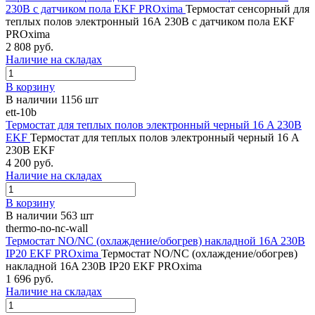
230В с датчиком пола EKF PROxima
Термостат сенсорный для
теплых полов электронный 16А 230В с датчиком пола EKF
PROxima
2 808 руб.
Наличие на складах
В корзину
В наличии 1156 шт
ett-10b
Термостат для теплых полов электронный черный 16 A 230В
EKF
Термостат для теплых полов электронный черный 16 A
230В EKF
4 200 руб.
Наличие на складах
В корзину
В наличии 563 шт
thermo-no-nc-wall
Термостат NO/NC (охлаждение/обогрев) накладной 16A 230В
IP20 EKF PROxima
Термостат NO/NC (охлаждение/обогрев)
накладной 16A 230В IP20 EKF PROxima
1 696 руб.
Наличие на складах