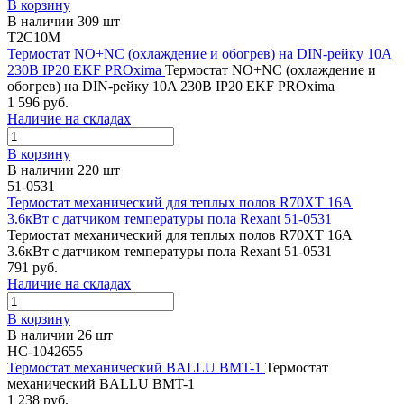
В корзину
В наличии 309 шт
T2C10M
Термостат NO+NC (охлаждение и обогрев) на DIN-рейку 10A
230В IP20 EKF PROxima
Термостат NO+NC (охлаждение и
обогрев) на DIN-рейку 10A 230В IP20 EKF PROxima
1 596 руб.
Наличие на складах
В корзину
В наличии 220 шт
51-0531
Термостат механический для теплых полов R70XT 16А
3.6кВт с датчиком температуры пола Rexant 51-0531
Термостат механический для теплых полов R70XT 16А
3.6кВт с датчиком температуры пола Rexant 51-0531
791 руб.
Наличие на складах
В корзину
В наличии 26 шт
НС-1042655
Термостат механический BALLU BMT-1
Термостат
механический BALLU BMT-1
1 238 руб.