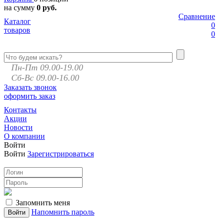
на сумму
0 руб.
Сравнение
Каталог
0
товаров
0
Пн-Пт 09.00-19.00
Сб-Вс 09.00-16.00
Заказать звонок
оформить заказ
Контакты
Акции
Новости
О компании
Войти
Войти
Зарегистрироваться
Запомнить меня
Напомнить пароль