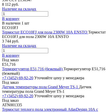
8 112 руб.
Наличие на складах
В корзину
В наличии 1 шт
ECO10FJ
Термостат ECO10FJ для пола 2300W 10А ENSTO
Термостат
ECO10FJ для пола 2300W 10А ENSTO
3 744 руб.
Наличие на складах
В корзину
Под заказ
Е51,716
Терморегулятор Е51,716 (бежевый)
Терморегулятор Е51,716
(бежевый)
+7 (3452) 69-92-20
Уточняйте цену у менеджера
Под заказ
Датчик температуры пола Grand Meyer TS-1
Датчик
температуры пола Grand Meyer TS-1
+7 (3452) 69-92-20
Уточняйте цену у менеджера
Под заказ
ATN001335
Термостат теплого пола электронный AtlasDesign 10А с