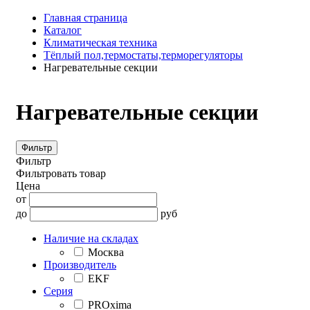
Главная страница
Каталог
Климатическая техника
Тёплый пол,термостаты,терморегуляторы
Нагревательные секции
Нагревательные секции
Фильтр
Фильтр
Фильтровать товар
Цена
от
до
руб
Наличие на складах
Москва
Производитель
EKF
Серия
PROxima