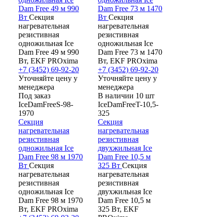
Dam Free 49 м 990
Dam Free 73 м 1470
Вт
Секция
Вт
Секция
нагревательная
нагревательная
резистивная
резистивная
одножильная Ice
одножильная Ice
Dam Free 49 м 990
Dam Free 73 м 1470
Вт, EKF PROxima
Вт, EKF PROxima
+7 (3452) 69-92-20
+7 (3452) 69-92-20
Уточняйте цену у
Уточняйте цену у
менеджера
менеджера
Под заказ
В наличии 10 шт
IceDamFreeS-98-
IceDamFreeT-10,5-
1970
325
Секция
Секция
нагревательная
нагревательная
резистивная
резистивная
одножильная Ice
двухжильная Ice
Dam Free 98 м 1970
Dam Free 10,5 м
Вт
Секция
З25 Вт
Секция
нагревательная
нагревательная
резистивная
резистивная
одножильная Ice
двухжильная Ice
Dam Free 98 м 1970
Dam Free 10,5 м
Вт, EKF PROxima
З25 Вт, EKF