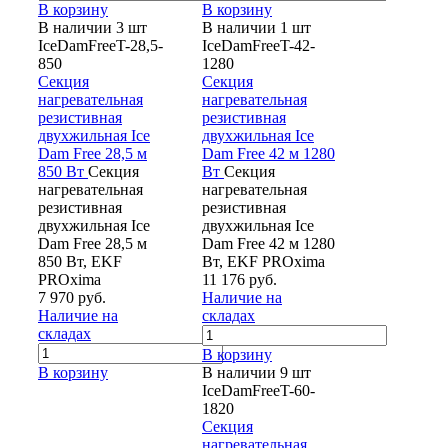
В корзину
В корзину
В наличии 3 шт
В наличии 1 шт
IceDamFreeT-28,5-
IceDamFreeT-42-
850
1280
Секция
Секция
нагревательная
нагревательная
резистивная
резистивная
двухжильная Ice
двухжильная Ice
Dam Free 28,5 м
Dam Free 42 м 1280
850 Вт
Секция
Вт
Секция
нагревательная
нагревательная
резистивная
резистивная
двухжильная Ice
двухжильная Ice
Dam Free 28,5 м
Dam Free 42 м 1280
850 Вт, EKF
Вт, EKF PROxima
PROxima
11 176 руб.
7 970 руб.
Наличие на
Наличие на
складах
складах
В корзину
В корзину
В наличии 9 шт
IceDamFreeT-60-
1820
Секция
нагревательная