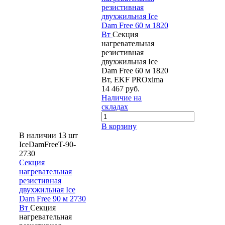
резистивная
двухжильная Ice
Dam Free 60 м 1820
Вт
Секция
нагревательная
резистивная
двухжильная Ice
Dam Free 60 м 1820
Вт, EKF PROxima
14 467 руб.
Наличие на
складах
В корзину
В наличии 13 шт
IceDamFreeT-90-
2730
Секция
нагревательная
резистивная
двухжильная Ice
Dam Free 90 м 2730
Вт
Секция
нагревательная