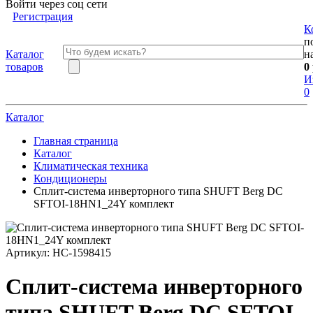
Войти через соц сети
Регистрация
К
п
Каталог
н
товаров
0
И
0
Каталог
Главная страница
Каталог
Климатическая техника
Кондиционеры
Сплит-система инверторного типа SHUFT Berg DC
SFTOI-18HN1_24Y комплект
Артикул:
НС-1598415
Сплит-система инверторного
типа SHUFT Berg DC SFTOI-