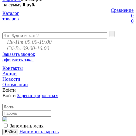
на сумму
0 руб.
Сравнение
Каталог
0
товаров
0
Пн-Пт 09.00-19.00
Сб-Вс 09.00-16.00
Заказать звонок
оформить заказ
Контакты
Акции
Новости
О компании
Войти
Войти
Зарегистрироваться
Запомнить меня
Напомнить пароль