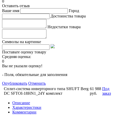
0
Оставить отзыв
Ваше имя
Город
Достоинства товара
Недостатки товара
Символы на картинке
Поставьте оценку товару
Средняя оценка:
0
Вы не указали оценку!
- Поля, обязательные для заполнения
Опубликовать
Отменить
Сплит-система инверторного типа SHUFT Berg
61 988
Под
DC SFTOI-18HN1_24Y комплект
руб.
заказ
Описание
Характеристики
Комментарии