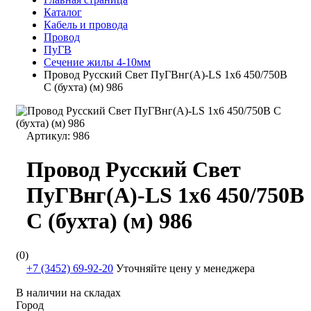
Каталог
Кабель и провода
Провод
ПуГВ
Сечение жилы 4-10мм
Провод Русский Свет ПуГВнг(А)-LS 1х6 450/750В
С (бухта) (м) 986
Артикул:
986
Провод Русский Свет
ПуГВнг(А)-LS 1х6 450/750В
С (бухта) (м) 986
(0)
+7 (3452) 69-92-20
Уточняйте цену у менеджера
В наличии на складах
Город