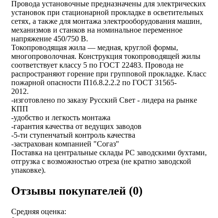
Провода установочные предназначены для электрических
установок при стационарной прокладке в осветительных
сетях, а также для монтажа электрооборудования машин,
механизмов и станков на номинальное переменное
напряжение 450/750 В.
Токопроводящая жила — медная, круглой формы,
многопроволочная. Конструкция токопроводящей жилы
соответствует классу 5 по ГОСТ 22483. Провода не
распространяют горение при групповой прокладке. Класс
пожарной опасности П1б.8.2.2.2 по ГОСТ 31565-
2
-изготовлено по заказу Русский Свет - лидера на рынке
КПП
-удобство и легкость монтажа
-гарантия качества от ведущих заводов
-5-ти ступенчатый контроль качества
-застрахован компанией "Согаз"
Поставка на центральные склады РС заводскими бухтами,
отгрузка с возможностью отреза (не кратно заводской
упаковке).
Отзывы покупателей (0)
Средняя оценка: