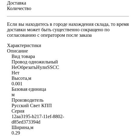
Доставка
Количество
Если вы находитесь в городе нахождения склада, то время
доставки может быть существенно сокращено по
согласованию с оператором после заказа
Характеристики
Описание
Вид товара
Провод одножильный
НеОбрезатьНулиSSCC
Нет
Высота,м
0.001
Базовая единица
м
Производитель
Русский Свет КПП
Серия
12aa3195-b217-11ef-8802-
d85ed373394d
Ширина,м
0.29