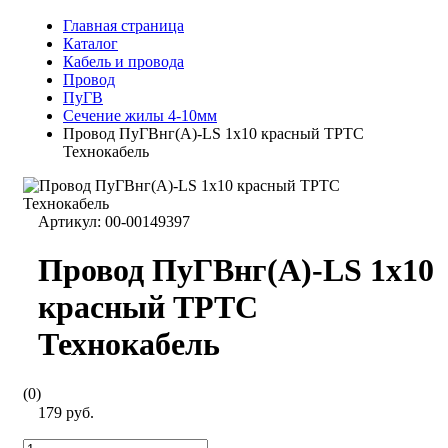
Главная страница
Каталог
Кабель и провода
Провод
ПуГВ
Сечение жилы 4-10мм
Провод ПуГВнг(А)-LS 1х10 красный ТРТС
Технокабель
Артикул:
00-00149397
Провод ПуГВнг(А)-LS 1х10
красный ТРТС
Технокабель
(0)
179 руб.