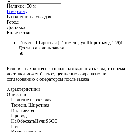
Наличие:
50 м
В корзину
В наличии на складах
Город
Доставка
Количество
Тюмень Широтная (г Тюмень, ул Широтная д.159)1
Доставка в день заказа
50
Если вы находитесь в городе нахождения склада, то время
доставки может быть существенно сокращено по
согласованию с оператором после заказа
Характеристики
Описание
Наличие на складах
Тюмень Широтная
Вид товара
Провод
НеОбрезатьНулиSSCC
Нет
Базовая единица