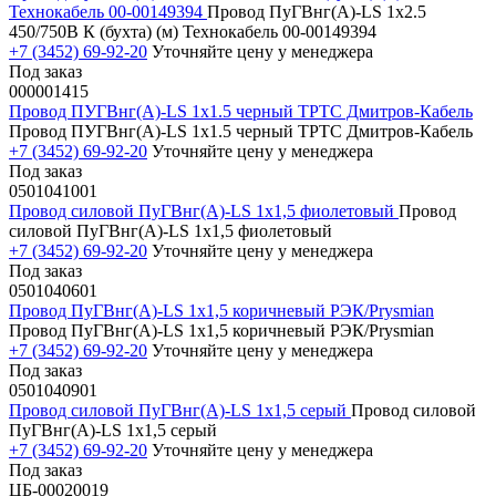
Технокабель 00-00149394
Провод ПуГВнг(А)-LS 1х2.5
450/750В К (бухта) (м) Технокабель 00-00149394
+7 (3452) 69-92-20
Уточняйте цену у менеджера
Под заказ
000001415
Провод ПУГВнг(А)-LS 1х1.5 черный ТРТС Дмитров-Кабель
Провод ПУГВнг(А)-LS 1х1.5 черный ТРТС Дмитров-Кабель
+7 (3452) 69-92-20
Уточняйте цену у менеджера
Под заказ
0501041001
Провод силовой ПуГВнг(А)-LS 1х1,5 фиолетовый
Провод
силовой ПуГВнг(А)-LS 1х1,5 фиолетовый
+7 (3452) 69-92-20
Уточняйте цену у менеджера
Под заказ
0501040601
Провод ПуГВнг(А)-LS 1х1,5 коричневый РЭК/Prysmian
Провод ПуГВнг(А)-LS 1х1,5 коричневый РЭК/Prysmian
+7 (3452) 69-92-20
Уточняйте цену у менеджера
Под заказ
0501040901
Провод силовой ПуГВнг(А)-LS 1х1,5 серый
Провод силовой
ПуГВнг(А)-LS 1х1,5 серый
+7 (3452) 69-92-20
Уточняйте цену у менеджера
Под заказ
ЦБ-00020019