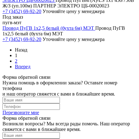
ЭЛЕКТРО ЦБ-00020023
Провод ПуГВнг(А)-LS 1х1 450/750В
Ж/З (уп.100м) ПАРТНЕР ЭЛЕКТРО ЦБ-00020023
+7 (3452) 69-92-20
Уточняйте цену у менеджера
Под заказ
пугв-мэт
Провод ПуГВ 1х2,5 белый (бухта 6м) МЭТ
Провод ПуГВ
1х2,5 белый (бухта 6м) МЭТ
+7 (3452) 69-92-20
Уточняйте цену у менеджера
Назад
1
2
Вперед
Форма обратной связи
Нужна помощь в оформлении заказа? Оставьте номер
телефона
и наш оператор свяжется с вами в ближайшее время.
Перезвоните мне
Форма обратной связи
Возникли вопросы? Мы всегда рады помочь. Наш оператор
свяжется с вами в ближайшее время.