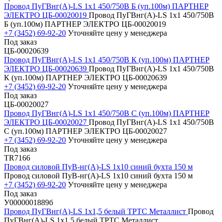
Провод ПуГВнг(А)-LS 1х1 450/750В Б (уп.100м) ПАРТНЕР
ЭЛЕКТРО ЦБ-00020019
Провод ПуГВнг(А)-LS 1х1 450/750В
Б (уп.100м) ПАРТНЕР ЭЛЕКТРО ЦБ-00020019
+7 (3452) 69-92-20
Уточняйте цену у менеджера
Под заказ
ЦБ-00020639
Провод ПуГВнг(А)-LS 1х1 450/750В К (уп.100м) ПАРТНЕР
ЭЛЕКТРО ЦБ-00020639
Провод ПуГВнг(А)-LS 1х1 450/750В
К (уп.100м) ПАРТНЕР ЭЛЕКТРО ЦБ-00020639
+7 (3452) 69-92-20
Уточняйте цену у менеджера
Под заказ
ЦБ-00020027
Провод ПуГВнг(А)-LS 1х1 450/750В С (уп.100м) ПАРТНЕР
ЭЛЕКТРО ЦБ-00020027
Провод ПуГВнг(А)-LS 1х1 450/750В
С (уп.100м) ПАРТНЕР ЭЛЕКТРО ЦБ-00020027
+7 (3452) 69-92-20
Уточняйте цену у менеджера
Под заказ
TR7166
Провод силовой ПуВ-нг(А)-LS 1х10 синий бухта 150 м
Провод силовой ПуВ-нг(А)-LS 1х10 синий бухта 150 м
+7 (3452) 69-92-20
Уточняйте цену у менеджера
Под заказ
У0000001889б
Провод ПуГВнг(А)-LS 1х1,5 белый ТРТС Металлист
Провод
ПуГВнг(А)-LS 1х1,5 белый ТРТС Металлист