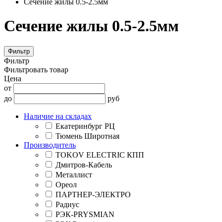
Сечение жилы 0.5-2.5мм
Сечение жилы 0.5-2.5мм
Фильтр
Фильтр
Фильтровать товар
Цена
от
до
руб
Наличие на складах
Екатеринбург РЦ
Тюмень Широтная
Производитель
TOKOV ELECTRIC КПП
Дмитров-Кабель
Металлист
Ореол
ПАРТНЕР-ЭЛЕКТРО
Радиус
РЭК-PRYSMIAN