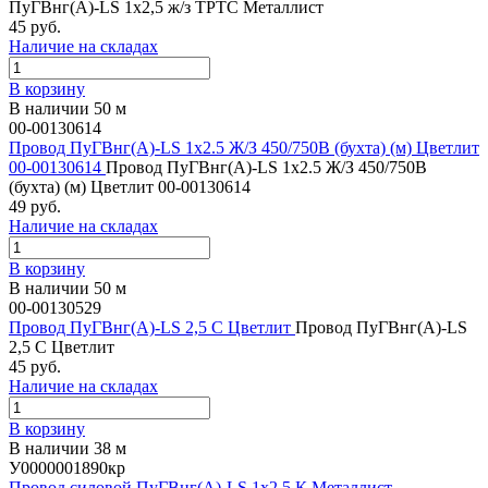
ПуГВнг(А)-LS 1х2,5 ж/з ТРТС Металлист
45 руб.
Наличие на складах
В корзину
В наличии 50 м
00-00130614
Провод ПуГВнг(А)-LS 1х2.5 Ж/З 450/750В (бухта) (м) Цветлит
00-00130614
Провод ПуГВнг(А)-LS 1х2.5 Ж/З 450/750В
(бухта) (м) Цветлит 00-00130614
49 руб.
Наличие на складах
В корзину
В наличии 50 м
00-00130529
Провод ПуГВнг(A)-LS 2,5 С Цветлит
Провод ПуГВнг(A)-LS
2,5 С Цветлит
45 руб.
Наличие на складах
В корзину
В наличии 38 м
У0000001890кр
Провод силовой ПуГВнг(А)-LS 1х2,5 К Металлист