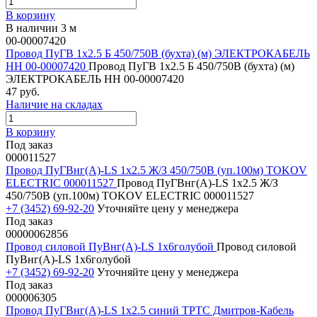
В корзину
В наличии 3 м
00-00007420
Провод ПуГВ 1х2.5 Б 450/750В (бухта) (м) ЭЛЕКТРОКАБЕЛЬ
НН 00-00007420
Провод ПуГВ 1х2.5 Б 450/750В (бухта) (м)
ЭЛЕКТРОКАБЕЛЬ НН 00-00007420
47 руб.
Наличие на складах
В корзину
Под заказ
000011527
Провод ПуГВнг(А)-LS 1х2.5 Ж/З 450/750В (уп.100м) TOKOV
ELECTRIC 000011527
Провод ПуГВнг(А)-LS 1х2.5 Ж/З
450/750В (уп.100м) TOKOV ELECTRIC 000011527
+7 (3452) 69-92-20
Уточняйте цену у менеджера
Под заказ
00000062856
Провод силовой ПуВнг(А)-LS 1х6голубой
Провод силовой
ПуВнг(А)-LS 1х6голубой
+7 (3452) 69-92-20
Уточняйте цену у менеджера
Под заказ
000006305
Провод ПуГВнг(А)-LS 1х2.5 синий ТРТС Дмитров-Кабель