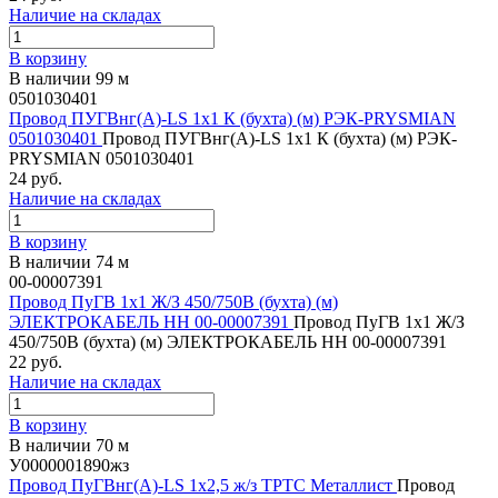
Наличие на складах
В корзину
В наличии 99 м
0501030401
Провод ПУГВнг(А)-LS 1х1 К (бухта) (м) РЭК-PRYSMIAN
0501030401
Провод ПУГВнг(А)-LS 1х1 К (бухта) (м) РЭК-
PRYSMIAN 0501030401
24 руб.
Наличие на складах
В корзину
В наличии 74 м
00-00007391
Провод ПуГВ 1х1 Ж/З 450/750В (бухта) (м)
ЭЛЕКТРОКАБЕЛЬ НН 00-00007391
Провод ПуГВ 1х1 Ж/З
450/750В (бухта) (м) ЭЛЕКТРОКАБЕЛЬ НН 00-00007391
22 руб.
Наличие на складах
В корзину
В наличии 70 м
У0000001890жз
Провод ПуГВнг(А)-LS 1х2,5 ж/з ТРТС Металлист
Провод