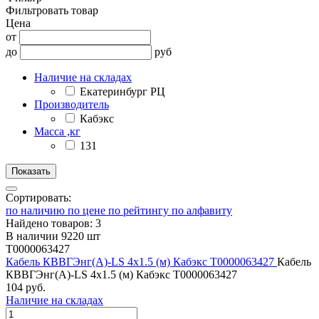
Фильтровать товар
Цена
от
до
руб
Наличие на складах
Екатеринбург РЦ
Производитель
Кабэкс
Масса ,кг
131
Сортировать:
по наличию
по цене
по рейтингу
по алфавиту
Найдено товаров: 3
В наличии 9220 шт
Т0000063427
Кабель КВВГЭнг(А)-LS 4х1.5 (м) Кабэкс Т0000063427
Кабель
КВВГЭнг(А)-LS 4х1.5 (м) Кабэкс Т0000063427
104 руб.
Наличие на складах