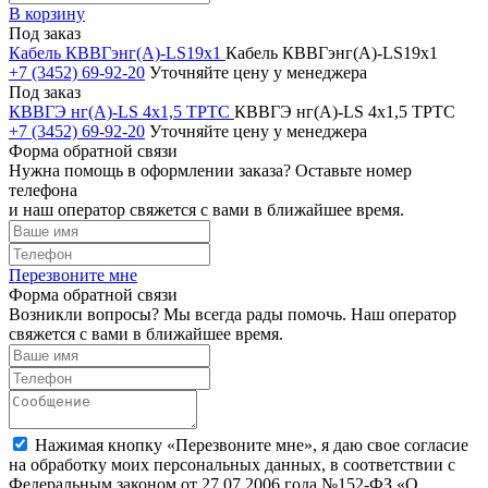
В корзину
Под заказ
Кабель КВВГэнг(А)-LS19х1
Кабель КВВГэнг(А)-LS19х1
+7 (3452) 69-92-20
Уточняйте цену у менеджера
Под заказ
КВВГЭ нг(А)-LS 4х1,5 ТРТС
КВВГЭ нг(А)-LS 4х1,5 ТРТС
+7 (3452) 69-92-20
Уточняйте цену у менеджера
Форма обратной связи
Нужна помощь в оформлении заказа? Оставьте номер
телефона
и наш оператор свяжется с вами в ближайшее время.
Перезвоните мне
Форма обратной связи
Возникли вопросы? Мы всегда рады помочь. Наш оператор
свяжется с вами в ближайшее время.
Нажимая кнопку «Перезвоните мне», я даю свое согласие
на обработку моих персональных данных, в соответствии с
Федеральным законом от 27.07.2006 года №152-ФЗ «О