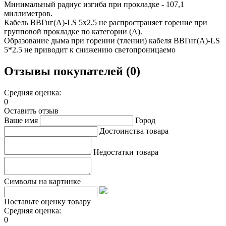
Минимальный радиус изгиба при прокладке - 107,1
миллиметров.
Кабель ВВГнг(А)-LS 5х2,5 не распространяет горение при
групповой прокладке по категории (А).
Образование дыма при горении (тлении) кабеля ВВГнг(А)-LS
5*2.5 не приводит к снижению светопроницаемо
Отзывы покупателей (0)
Средняя оценка:
0
Оставить отзыв
Ваше имя
Город
Достоинства товара
Недостатки товара
Символы на картинке
Поставьте оценку товару
Средняя оценка:
0