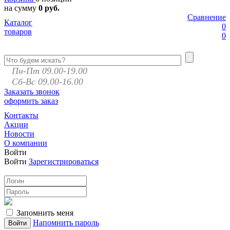
на сумму
0 руб.
Сравнение
Каталог
0
товаров
0
Пн-Пт 09.00-19.00
Сб-Вс 09.00-16.00
Заказать звонок
оформить заказ
Контакты
Акции
Новости
О компании
Войти
Войти
Зарегистрироваться
Запомнить меня
Напомнить пароль