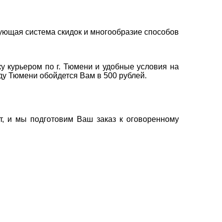
ующая система скидок и многообразие способов
у курьером по г. Тюмени и удобные условия на
оду Тюмени обойдется Вам в 500 рублей.
т, и мы подготовим Ваш заказ к оговоренному