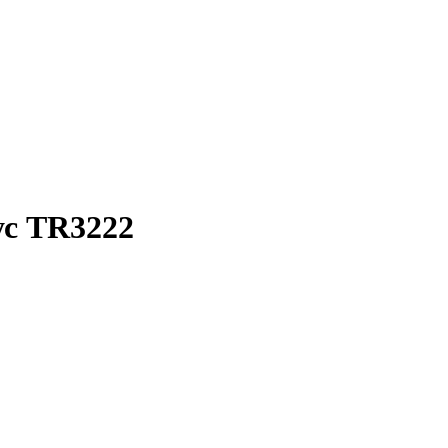
ус TR3222