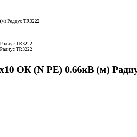
(м) Радиус TR3222
х10 ОК (N PE) 0.66кВ (м) Ради