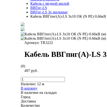
Кабель с медной жилой
ВВГнг-LS
ВВГнг-LS 3х жильные
Кабель ВВГпнг(А)-LS 3х10 ОК (N PE) 0.66кВ 
Артикул:
TR3222
Кабель ВВГпнг(А)-LS 3
(0)
497 руб.
Наличие:
12 м
В корзину
В наличии на складах
Город
Доставка
Количество