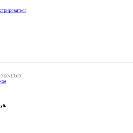
стрироваться
9.00-19.00
ное
руб.