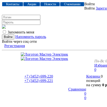
Войти
Контакты
Акции
Новости
О компании
Войти
Зареги
Запомнить меня
Напомнить пароль
Войти через соц сети
Регистрация
Пн-Вс 0
Избран
0
+7 (3452)
699-220
Корзина
0
+7 (3452)
699-221
позиций
на сумму
0 
Сравнение
0
0