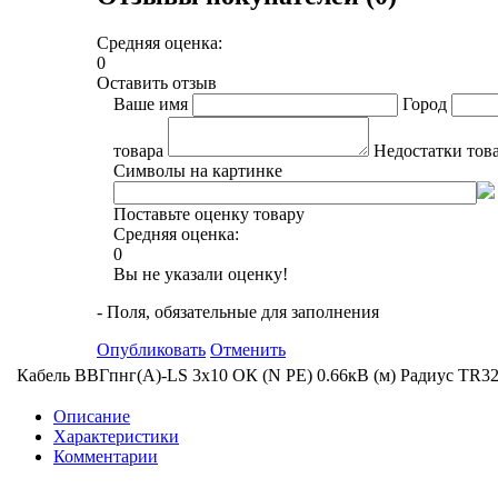
Средняя оценка:
0
Оставить отзыв
Ваше имя
Город
товара
Недостатки тов
Символы на картинке
Поставьте оценку товару
Средняя оценка:
0
Вы не указали оценку!
- Поля, обязательные для заполнения
Опубликовать
Отменить
Кабель ВВГпнг(А)-LS 3х10 ОК (N PE) 0.66кВ (м) Радиус TR3
Описание
Характеристики
Комментарии