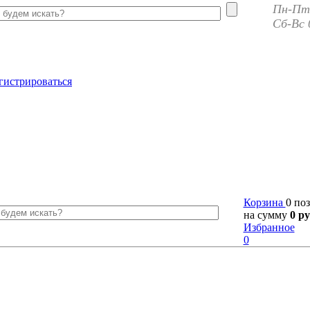
Пн-Пт 
Сб-Вс 
гистрироваться
Корзина
0 по
на сумму
0 ру
Избранное
0