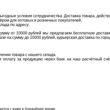
ыгодные условия сотрудничества. Доставка товара, действ
ром для оптовых и розничных покупателей.
клада по адресу:
 сумму от 10000 рублей мы предлагаем бесплатную доставк
казе на сумму до 10000 рублей, курьерская доставка по гор
учении товара с нашего склада.
ти оплату за продукцию через банк на наш расчётный счё
ется с вами в ближайшее время.