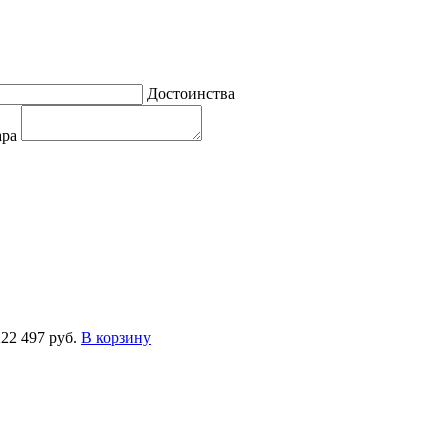
Достоинства
ара
222
497 руб.
В корзину