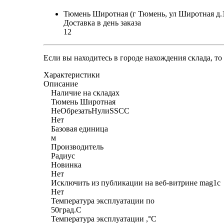
Тюмень Широтная (г Тюмень, ул Широтная д.
Доставка в день заказа
12
Если вы находитесь в городе нахождения склада, т
Характеристики
Описание
Наличие на складах
Тюмень Широтная
НеОбрезатьНулиSSCC
Нет
Базовая единица
м
Производитель
Радиус
Новинка
Нет
Исключить из публикации на веб-витрине mag1c
Нет
Температура эксплуатации по
50град.C
Температура эксплуатации ,°С