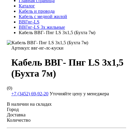
Главная страница
Каталог
Кабель и провода
Кабель с медной жилой
ВВГнг-LS
ВВГнг-LS 3х жильные
Кабель ВВГ- Пнг LS 3х1,5 (Бухта 7м)
Артикул:
ввг-нг-лс-куски
Кабель ВВГ- Пнг LS 3х1,5
(Бухта 7м)
(0)
+7 (3452) 69-92-20
Уточняйте цену у менеджера
В наличии на складах
Город
Доставка
Количество