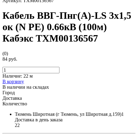
Артикул:
ТХМ00136567
Кабель ВВГ-Пнг(А)-LS 3х1,5
ок (N PE) 0.66кВ (100м)
Кабэкс ТХМ00136567
(0)
84 руб.
Наличие:
22 м
В корзину
В наличии на складах
Город
Доставка
Количество
Тюмень Широтная (г Тюмень, ул Широтная д.159)1
Доставка в день заказа
22