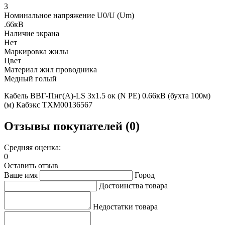
3
Номинальное напряжение U0/U (Um)
.66кВ
Наличие экрана
Нет
Маркировка жилы
Цвет
Материал жил проводника
Медный голый
Кабель ВВГ-Пнг(А)-LS 3х1.5 ок (N PE) 0.66кВ (бухта 100м)
(м) Кабэкс ТХМ00136567
Отзывы покупателей (0)
Средняя оценка:
0
Оставить отзыв
Ваше имя
Город
Достоинства товара
Недостатки товара