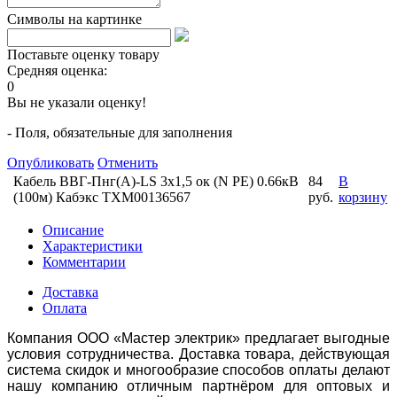
Символы на картинке
Поставьте оценку товару
Средняя оценка:
0
Вы не указали оценку!
- Поля, обязательные для заполнения
Опубликовать
Отменить
Кабель ВВГ-Пнг(А)-LS 3х1,5 ок (N PE) 0.66кВ
84
В
(100м) Кабэкс ТХМ00136567
руб.
корзину
Описание
Характеристики
Комментарии
Доставка
Оплата
Компания ООО «Мастер электрик» предлагает выгодные
условия сотрудничества. Доставка товара, действующая
система скидок и многообразие способов оплаты делают
нашу компанию отличным партнёром для оптовых и