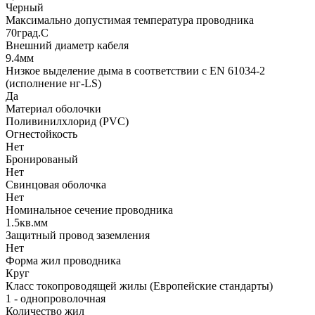
Черный
Максимально допустимая температура проводника
70град.C
Внешний диаметр кабеля
9.4мм
Низкое выделение дыма в соответствии с EN 61034-2
(исполнение нг-LS)
Да
Материал оболочки
Поливинилхлорид (PVC)
Огнестойкость
Нет
Бронированый
Нет
Свинцовая оболочка
Нет
Номинальное сечение проводника
1.5кв.мм
Защитный провод заземления
Нет
Форма жил проводника
Круг
Класс токопроводящей жилы (Европейские стандарты)
1 - однопроволочная
Количество жил