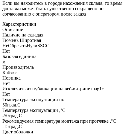
Если вы находитесь в городе нахождения склада, то время
доставки может быть существенно сокращено по
согласованию с оператором после заказа
Характеристики
Описание
Наличие на складах
Тюмень Широтная
НеОбрезатьНулиSSCC
Нет
Базовая единица
м
Производитель
Кабэкс
Новинка
Нет
Исключить из публикации на веб-витрине mag1c
Нет
Температура эксплуатации по
50град.C
Температура эксплуатации ,°С
-50град.C
Рекомендуемая температура монтажа при протяжке ,°С
-15град.C
Цвет оболочки