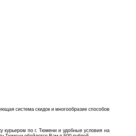
ующая система скидок и многообразие способов
у курьером по г. Тюмени и удобные условия на
оду Тюмени обойдется Вам в 500 рублей.