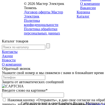
© 2026 Мастер Электрик
О компании
Тюмень
Вакансии
Договор оферты Мастер
Корзина
Электрик
Каталог
Политика
конфиденциальности
Политика обработки
персональных данных
Каталог товаров
Контакты
Акции
Новости
О компании
Обратный звонок
Укажите свой номер и мы свяжемся с вами в ближайшее время
Защита от автоматических сообщений
Введите слово на картинке
*
Нажимая кнопку «Отправить», я даю свое согласие на обра
Сайт использует в своей работе
Яндекс.Метрику
и
данных», на условиях и для целей, определенных в
Согласии н