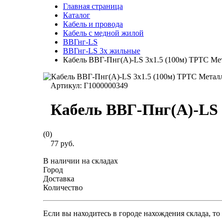
Главная страница
Каталог
Кабель и провода
Кабель с медной жилой
ВВГнг-LS
ВВГнг-LS 3х жильные
Кабель ВВГ-Пнг(А)-LS 3х1.5 (100м) ТРТС Ме
Артикул:
Г1000000349
Кабель ВВГ-Пнг(А)-LS 
(0)
77 руб.
В наличии на складах
Город
Доставка
Количество
Если вы находитесь в городе нахождения склада, т