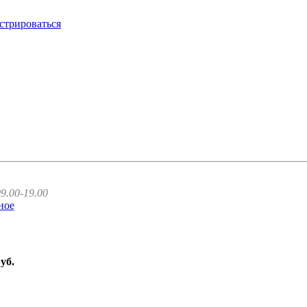
стрироваться
9.00-19.00
ное
руб.