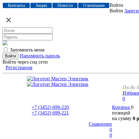
Войти
Контакты
Акции
Новости
О компании
Войти
Зареги
Запомнить меня
Напомнить пароль
Войти через соц сети
Регистрация
Пн-Вс 0
Избран
0
+7 (3452)
699-220
Корзина
0
+7 (3452)
699-221
позиций
на сумму
0 
Сравнение
0
0