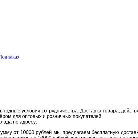
Под заказ
ыгодные условия сотрудничества. Доставка товара, действ
ром для оптовых и розничных покупателей.
клада по адресу:
 сумму от 10000 рублей мы предлагаем бесплатную доставк
казе на сумму до 10000 рублей, курьерская доставка по гор