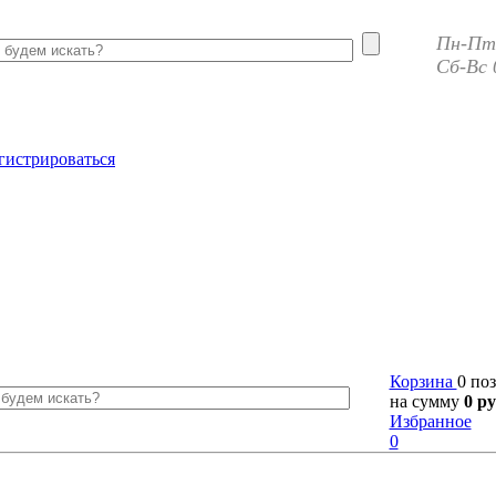
Пн-Пт 
Сб-Вс 
гистрироваться
Корзина
0 по
на сумму
0 ру
Избранное
0