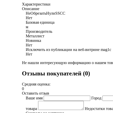
Характеристики
Описание
НеОбрезатьНулиSSCC
Нет
Базовая единица
м
Производитель
Металлист
Новинка
Нет
Исключить из публикации на веб-витрине mag1c
Нет
Не нашли интересующую информацию о нашем това
Отзывы покупателей (0)
Средняя оценка:
0
Оставить отзыв
Ваше имя
Город
товара
Недостатки тов