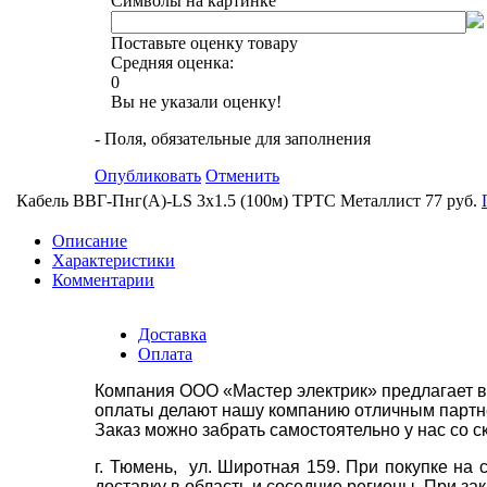
Символы на картинке
Поставьте оценку товару
Средняя оценка:
0
Вы не указали оценку!
- Поля, обязательные для заполнения
Опубликовать
Отменить
Кабель ВВГ-Пнг(А)-LS 3х1.5 (100м) ТРТС Металлист
77 руб.
Описание
Характеристики
Комментарии
Доставка
Оплата
Компания ООО «Мастер электрик» предлагает в
оплаты делают нашу компанию отличным партнё
Заказ можно забрать самостоятельно у нас со с
г. Тюмень, ул. Широтная 159. При покупке на
доставку в область и соседние регионы. При за