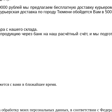
0000 рублей мы предлагаем бесплатную доставку курьером
курьерская доставка по городу Тюмени обойдется Вам в 500
ара с нашего склада.
а продукцию через банк на наш расчётный счёт, и мы подг
ется с вами в ближайшее время.
а обработку моих персональных данных, в соответствии с Феде