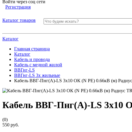
Войти через соц сети
Регистрация
Каталог товаров
Каталог
Главная страница
Каталог
Кабель и провода
Кабель с медной жилой
ВВГнг-LS
ВВГнг-LS 3х жильные
Кабель ВВГ-Пнг(А)-LS 3х10 ОК (N PE) 0.66кВ (м) Радиу
Кабель ВВГ-Пнг(А)-LS 3х10 О
(0)
550 руб.