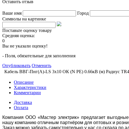
Оставить отзыв
Ваше имя
Город
Символы на картинке
Поставьте оценку товару
Средняя оценка:
0
Вы не указали оценку!
- Поля, обязательные для заполнения
Опубликовать
Отменить
Кабель ВВГ-Пнг(А)-LS 3х10 ОК (N PE) 0.66кВ (м) Радиус TR
Описание
Характеристики
Комментарии
Доставка
Оплата
Компания ООО «Мастер электрик» предлагает выгодные 
нашу компанию отличным партнёром для оптовых и розни
Заказ можно забрать самостоятельно у нас со склада по а