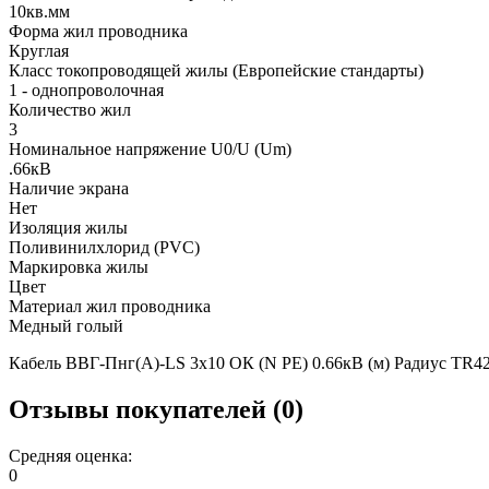
10кв.мм
Форма жил проводника
Круглая
Класс токопроводящей жилы (Европейские стандарты)
1 - однопроволочная
Количество жил
3
Номинальное напряжение U0/U (Um)
.66кВ
Наличие экрана
Нет
Изоляция жилы
Поливинилхлорид (PVC)
Маркировка жилы
Цвет
Материал жил проводника
Медный голый
Кабель ВВГ-Пнг(А)-LS 3х10 ОК (N PE) 0.66кВ (м) Радиус TR4
Отзывы покупателей (0)
Средняя оценка:
0