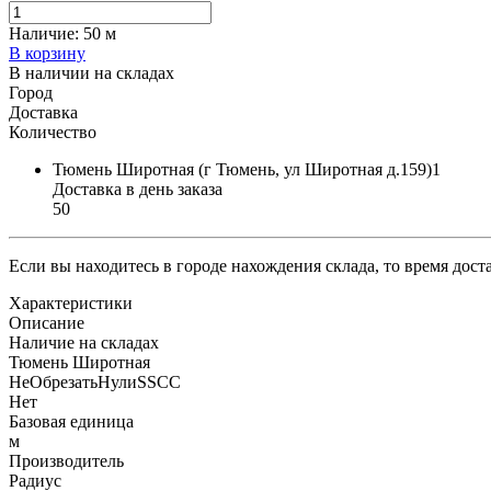
Наличие:
50 м
В корзину
В наличии на складах
Город
Доставка
Количество
Тюмень Широтная (г Тюмень, ул Широтная д.159)1
Доставка в день заказа
50
Если вы находитесь в городе нахождения склада, то время дос
Характеристики
Описание
Наличие на складах
Тюмень Широтная
НеОбрезатьНулиSSCC
Нет
Базовая единица
м
Производитель
Радиус