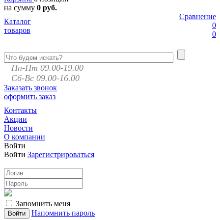
на сумму
0 руб.
Сравнение
Каталог
0
товаров
0
Пн-Пт 09.00-19.00
Сб-Вс 09.00-16.00
Заказать звонок
оформить заказ
Контакты
Акции
Новости
О компании
Войти
Войти
Зарегистрироваться
Запомнить меня
Напомнить пароль