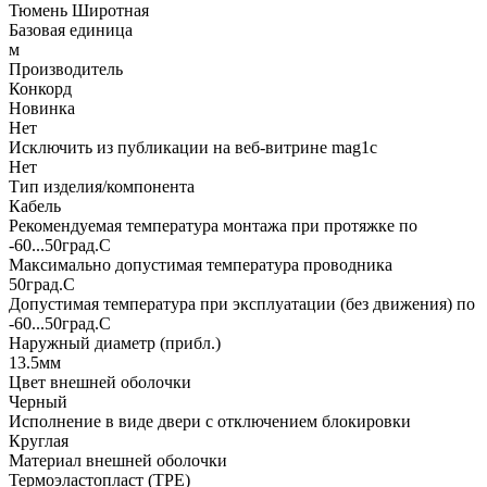
Тюмень Широтная
Базовая единица
м
Производитель
Конкорд
Новинка
Нет
Исключить из публикации на веб-витрине mag1c
Нет
Тип изделия/компонента
Кабель
Рекомендуемая температура монтажа при протяжке по
-60...50град.C
Максимально допустимая температура проводника
50град.C
Допустимая температура при эксплуатации (без движения) по
-60...50град.C
Наружный диаметр (прибл.)
13.5мм
Цвет внешней оболочки
Черный
Исполнение в виде двери с отключением блокировки
Круглая
Материал внешней оболочки
Термоэластопласт (TPE)