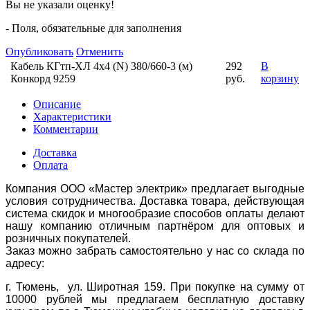
Вы не указали оценку!
- Поля, обязательные для заполнения
Опубликовать
Отменить
Кабель КГтп-ХЛ 4х4 (N) 380/660-3 (м)
292
В
Конкорд 9259
руб.
корзину
Описание
Характеристики
Комментарии
Доставка
Оплата
Компания ООО «Мастер электрик» предлагает выгодные
условия сотрудничества. Доставка товара, действующая
система скидок и многообразие способов оплаты делают
нашу компанию отличным партнёром для оптовых и
розничных покупателей.
Заказ можно забрать самостоятельно у нас со склада по
адресу:
г. Тюмень, ул. Широтная 159. При покупке на сумму от
10000 рублей мы предлагаем бесплатную доставку