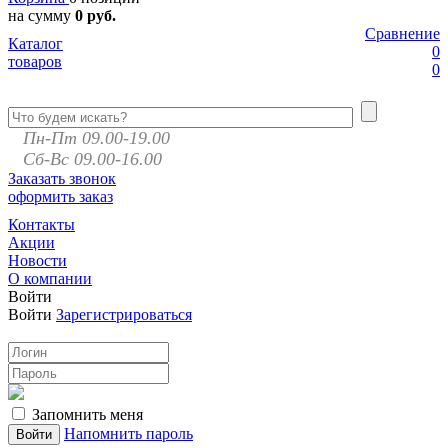
на сумму
0 руб.
Сравнение
Каталог
0
товаров
0
Пн-Пт 09.00-19.00
Сб-Вс 09.00-16.00
Заказать звонок
оформить заказ
Контакты
Акции
Новости
О компании
Войти
Войти
Зарегистрироваться
Запомнить меня
Напомнить пароль