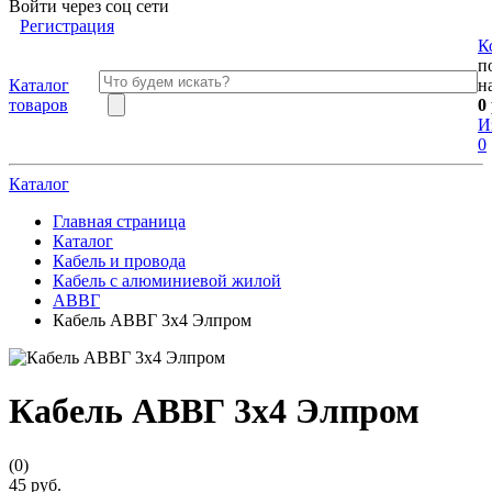
Войти через соц сети
Регистрация
К
п
Каталог
н
товаров
0
И
0
Каталог
Главная страница
Каталог
Кабель и провода
Кабель с алюминиевой жилой
АВВГ
Кабель АВВГ 3х4 Элпром
Кабель АВВГ 3х4 Элпром
(0)
45 руб.