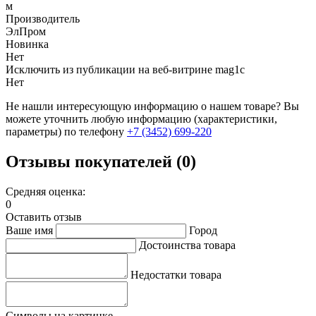
м
Производитель
ЭлПром
Новинка
Нет
Исключить из публикации на веб-витрине mag1c
Нет
Не нашли интересующую информацию о нашем товаре? Вы
можете уточнить любую информацию (характеристики,
параметры) по телефону
+7 (3452)
699-220
Отзывы покупателей (0)
Средняя оценка:
0
Оставить отзыв
Ваше имя
Город
Достоинства товара
Недостатки товара
Символы на картинке