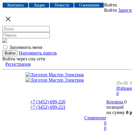
Войти
Контакты
Акции
Новости
О компании
Войти
Зареги
Запомнить меня
Напомнить пароль
Войти через соц сети
Регистрация
Пн-Вс 0
Избран
0
+7 (3452)
699-220
Корзина
0
+7 (3452)
699-221
позиций
на сумму
0 
Сравнение
0
0