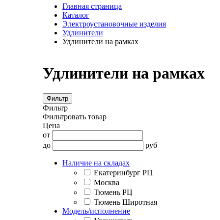
Главная страница
Каталог
Электроустановочные изделия
Удлинители
Удлинители на рамках
Удлинители на рамках
Фильтр
Фильтр
Фильтровать товар
Цена
от
до
руб
Наличие на складах
Екатеринбург РЦ
Москва
Тюмень РЦ
Тюмень Широтная
Модель/исполнение