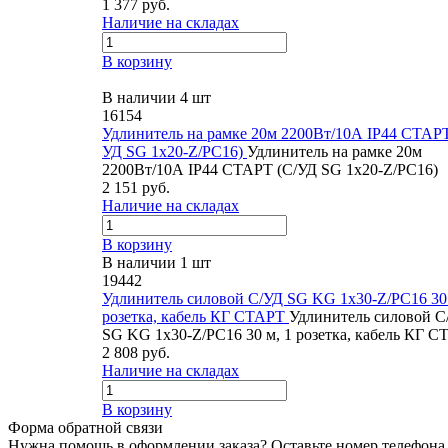
1 377 руб.
Наличие на складах
В корзину
В наличии 4 шт
16154
Удлинитель на рамке 20м 2200Вт/10А IP44 СТАРТ
УД SG 1х20-Z/РС16)
Удлинитель на рамке 20м
2200Вт/10А IP44 СТАРТ (С/УД SG 1х20-Z/РС16)
2 151 руб.
Наличие на складах
В корзину
В наличии 1 шт
19442
Удлинитель силовой С/УД SG KG 1х30-Z/РС16 30 
розетка, кабель КГ СТАРТ
Удлинитель силовой С
SG KG 1х30-Z/РС16 30 м, 1 розетка, кабель КГ 
2 808 руб.
Наличие на складах
В корзину
Форма обратной связи
Нужна помощь в оформлении заказа? Оставьте номер телефона