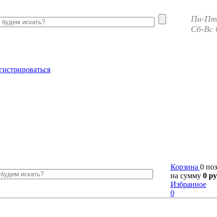
Пн-Пт 
Сб-Вс 
гистрироваться
Корзина
0 по
на сумму
0 ру
Избранное
0