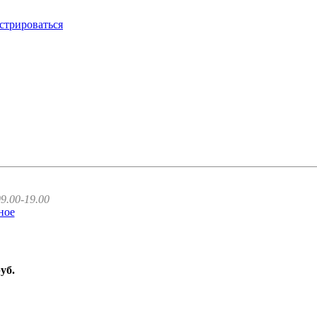
стрироваться
9.00-19.00
ное
руб.