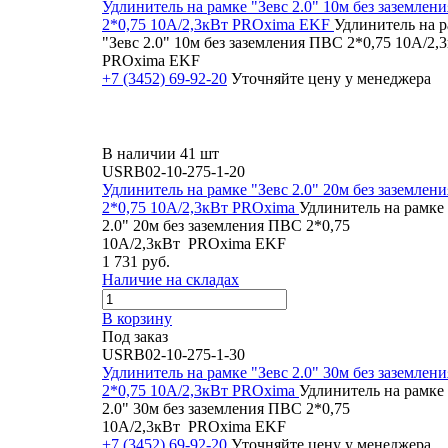
Удлинитель на рамке "Зевс 2.0" 10м без заземлен
2*0,75 10А/2,3кВт PROxima EKF
Удлинитель на 
"Зевс 2.0" 10м без заземления ПВС 2*0,75 10А/2,
PROxima EKF
+7 (3452) 69-92-20
Уточняйте цену у менеджера
В наличии 41 шт
USRB02-10-275-1-20
Удлинитель на рамке "Зевс 2.0" 20м без заземлен
2*0,75 10А/2,3кВт PROxima
Удлинитель на рамке 
2.0" 20м без заземления ПВС 2*0,75
10А/2,3кВт PROxima EKF
1 731 руб.
Наличие на складах
В корзину
Под заказ
USRB02-10-275-1-30
Удлинитель на рамке "Зевс 2.0" 30м без заземлен
2*0,75 10А/2,3кВт PROxima
Удлинитель на рамке 
2.0" 30м без заземления ПВС 2*0,75
10А/2,3кВт PROxima EKF
+7 (3452) 69-92-20
Уточняйте цену у менеджера