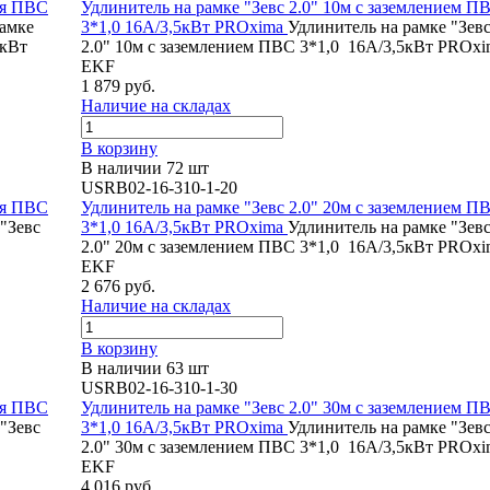
ия ПВС
Удлинитель на рамке "Зевс 2.0" 10м с заземлением П
рамке
3*1,0 16А/3,5кВт PROxima
Удлинитель на рамке "Зев
3кВт
2.0" 10м с заземлением ПВС 3*1,0 16А/3,5кВт PROxi
EKF
1 879 руб.
Наличие на складах
В корзину
В наличии 72 шт
USRB02-16-310-1-20
ия ПВС
Удлинитель на рамке "Зевс 2.0" 20м с заземлением П
"Зевс
3*1,0 16А/3,5кВт PROxima
Удлинитель на рамке "Зев
2.0" 20м с заземлением ПВС 3*1,0 16А/3,5кВт PROxi
EKF
2 676 руб.
Наличие на складах
В корзину
В наличии 63 шт
USRB02-16-310-1-30
ия ПВС
Удлинитель на рамке "Зевс 2.0" 30м с заземлением П
"Зевс
3*1,0 16А/3,5кВт PROxima
Удлинитель на рамке "Зев
2.0" 30м с заземлением ПВС 3*1,0 16А/3,5кВт PROxi
EKF
4 016 руб.