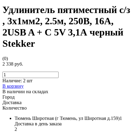
Удлинитель пятиместный c/з
, 3x1мм2, 2.5м, 250В, 16А,
2USB A + C 5V 3,1А черный
Stekker
(0)
2 338 руб.
Наличие:
2 шт
В корзину
В наличии на складах
Город
Доставка
Количество
Тюмень Широтная (г Тюмень, ул Широтная д.159)1
Доставка в день заказа
2