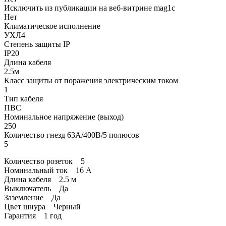
Исключить из публикации на веб-витрине mag1c
Нет
Климатическое исполнение
УХЛ4
Степень защиты IP
IP20
Длина кабеля
2.5м
Класс защиты от поражения электрическим током
1
Тип кабеля
ПВС
Номинальное напряжение (выход)
250
Количество гнезд 63А/400В/5 полюсов
5
Количество розеток 5
Номинальный ток 16 А
Длина кабеля 2.5 м
Выключатель Да
Заземление Да
Цвет шнура Черный
Гарантия 1 год