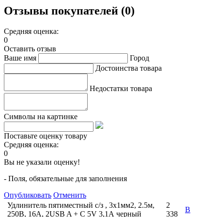
Отзывы покупателей (0)
Средняя оценка:
0
Оставить отзыв
Ваше имя
Город
Достоинства товара
Недостатки товара
Символы на картинке
Поставьте оценку товару
Средняя оценка:
0
Вы не указали оценку!
- Поля, обязательные для заполнения
Опубликовать
Отменить
Удлинитель пятиместный c/з , 3x1мм2, 2.5м,
2
В
250В, 16А, 2USB A + C 5V 3,1А черный
338