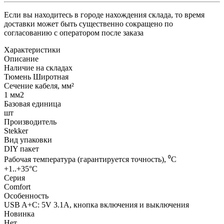
Если вы находитесь в городе нахождения склада, то время
доставки может быть существенно сокращено по
согласованию с оператором после заказа
Характеристики
Описание
Наличие на складах
Тюмень Широтная
Сечение кабеля, мм²
1 мм2
Базовая единица
шт
Производитель
Stekker
Вид упаковки
DIY пакет
Рабочая температура (гарантируется точность), ⁰С
+1..+35°C
Серия
Comfort
Особенность
USB A+C: 5V 3.1A, кнопка включения и выключения
Новинка
Нет