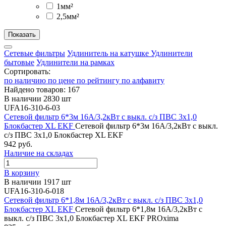
1мм²
2,5мм²
Сетевые фильтры
Удлинитель на катушке
Удлинители
бытовые
Удлинители на рамках
Сортировать:
по наличию
по цене
по рейтингу
по алфавиту
Найдено товаров: 167
В наличии 2830 шт
UFA16-310-6-03
Сетевой фильтр 6*3м 16А/3,2кВт с выкл. c/з ПВС 3х1,0
Блокбастер XL EKF
Сетевой фильтр 6*3м 16А/3,2кВт с выкл.
c/з ПВС 3х1,0 Блокбастер XL EKF
942 руб.
Наличие на складах
В корзину
В наличии 1917 шт
UFA16-310-6-018
Сетевой фильтр 6*1,8м 16А/3,2кВт с выкл. c/з ПВС 3х1,0
Блокбастер XL EKF
Сетевой фильтр 6*1,8м 16А/3,2кВт с
выкл. c/з ПВС 3х1,0 Блокбастер XL EKF PROxima