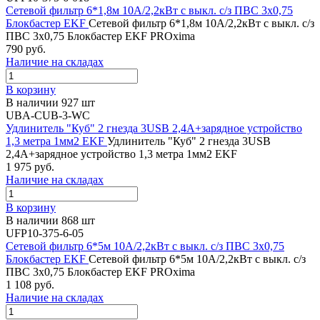
Сетевой фильтр 6*1,8м 10А/2,2кВт с выкл. c/з ПВС 3х0,75
Блокбастер EKF
Сетевой фильтр 6*1,8м 10А/2,2кВт с выкл. c/з
ПВС 3х0,75 Блокбастер EKF PROxima
790 руб.
Наличие на складах
В корзину
В наличии 927 шт
UBA-CUB-3-WC
Удлинитель "Куб" 2 гнезда 3USB 2,4А+зарядное устройство
1,3 метра 1мм2 EKF
Удлинитель "Куб" 2 гнезда 3USB
2,4А+зарядное устройство 1,3 метра 1мм2 EKF
1 975 руб.
Наличие на складах
В корзину
В наличии 868 шт
UFP10-375-6-05
Сетевой фильтр 6*5м 10А/2,2кВт с выкл. c/з ПВС 3х0,75
Блокбастер EKF
Сетевой фильтр 6*5м 10А/2,2кВт с выкл. c/з
ПВС 3х0,75 Блокбастер EKF PROxima
1 108 руб.
Наличие на складах