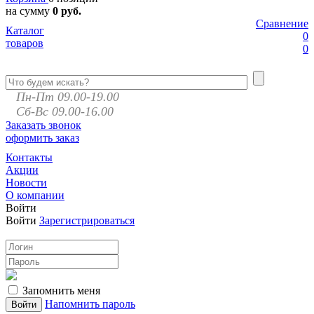
на сумму
0 руб.
Сравнение
Каталог
0
товаров
0
Пн-Пт 09.00-19.00
Сб-Вс 09.00-16.00
Заказать звонок
оформить заказ
Контакты
Акции
Новости
О компании
Войти
Войти
Зарегистрироваться
Запомнить меня
Напомнить пароль