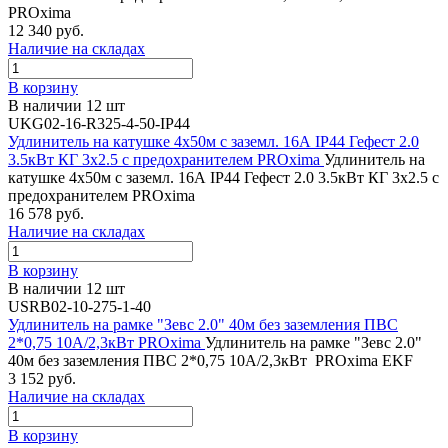
PROxima
12 340 руб.
Наличие на складах
В корзину
В наличии 12 шт
UKG02-16-R325-4-50-IP44
Удлинитель на катушке 4х50м с заземл. 16А IP44 Гефест 2.0
3.5кВт КГ 3х2.5 с предохранителем PROxima
Удлинитель на
катушке 4х50м с заземл. 16А IP44 Гефест 2.0 3.5кВт КГ 3х2.5 с
предохранителем PROxima
16 578 руб.
Наличие на складах
В корзину
В наличии 12 шт
USRB02-10-275-1-40
Удлинитель на рамке "Зевс 2.0" 40м без заземления ПВС
2*0,75 10А/2,3кВт PROxima
Удлинитель на рамке "Зевс 2.0"
40м без заземления ПВС 2*0,75 10А/2,3кВт PROxima EKF
3 152 руб.
Наличие на складах
В корзину