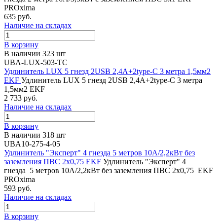
PROxima
635 руб.
Наличие на складах
В корзину
В наличии 323 шт
UBA-LUX-503-TC
Удлинитель LUX 5 гнезд 2USB 2,4А+2type-C 3 метра 1,5мм2
EKF
Удлинитель LUX 5 гнезд 2USB 2,4А+2type-C 3 метра
1,5мм2 EKF
2 733 руб.
Наличие на складах
В корзину
В наличии 318 шт
UBA10-275-4-05
Удлинитель "Эксперт" 4 гнезда 5 метров 10А/2,2кВт без
заземления ПВС 2х0,75 EKF
Удлинитель "Эксперт" 4
гнезда 5 метров 10А/2,2кВт без заземления ПВС 2х0,75 EKF
PROxima
593 руб.
Наличие на складах
В корзину