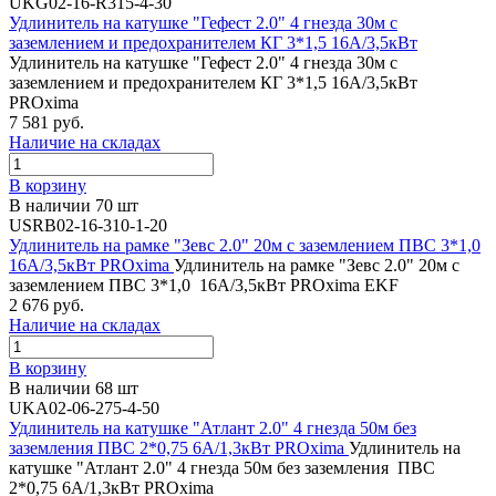
UKG02-16-R315-4-30
Удлинитель на катушке "Гефест 2.0" 4 гнезда 30м с
заземлением и предохранителем КГ 3*1,5 16А/3,5кВт
Удлинитель на катушке "Гефест 2.0" 4 гнезда 30м с
заземлением и предохранителем КГ 3*1,5 16А/3,5кВт
PROxima
7 581 руб.
Наличие на складах
В корзину
В наличии 70 шт
USRB02-16-310-1-20
Удлинитель на рамке "Зевс 2.0" 20м с заземлением ПВС 3*1,0
16А/3,5кВт PROxima
Удлинитель на рамке "Зевс 2.0" 20м с
заземлением ПВС 3*1,0 16А/3,5кВт PROxima EKF
2 676 руб.
Наличие на складах
В корзину
В наличии 68 шт
UKA02-06-275-4-50
Удлинитель на катушке "Атлант 2.0" 4 гнезда 50м без
заземления ПВС 2*0,75 6А/1,3кВт PROxima
Удлинитель на
катушке "Атлант 2.0" 4 гнезда 50м без заземления ПВС
2*0,75 6А/1,3кВт PROxima