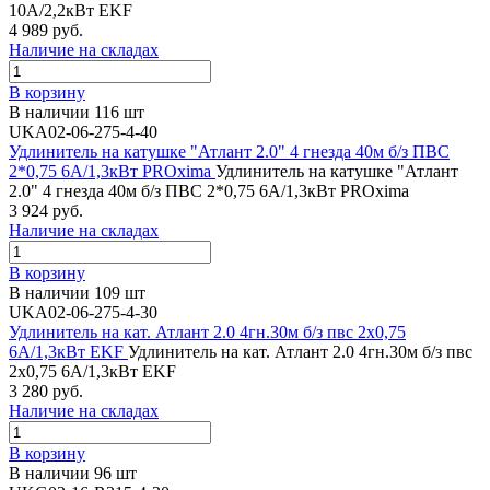
10А/2,2кВт EKF
4 989 руб.
Наличие на складах
В корзину
В наличии 116 шт
UKA02-06-275-4-40
Удлинитель на катушке "Атлант 2.0" 4 гнезда 40м б/з ПВС
2*0,75 6А/1,3кВт PROxima
Удлинитель на катушке "Атлант
2.0" 4 гнезда 40м б/з ПВС 2*0,75 6А/1,3кВт PROxima
3 924 руб.
Наличие на складах
В корзину
В наличии 109 шт
UKA02-06-275-4-30
Удлинитель на кат. Атлант 2.0 4гн.30м б/з пвс 2х0,75
6А/1,3кВт EKF
Удлинитель на кат. Атлант 2.0 4гн.30м б/з пвс
2х0,75 6А/1,3кВт EKF
3 280 руб.
Наличие на складах
В корзину
В наличии 96 шт