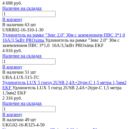
4 698 руб.
Наличие на складах
В корзину
В наличии 63 шт
USRB02-16-310-1-30
Удлинитель на рамке "Зевс 2.0" 30м с заземлением ПВС 3*1,0
16А/3,5кВт PROxima
Удлинитель на рамке "Зевс 2.0" 30м с
заземлением ПВС 3*1,0 16А/3,5кВт PROxima EKF
4 016 руб.
Наличие на складах
В корзину
В наличии 51 шт
UBA-LUX-515-TC
Удлинитель LUX 5 гнезд 2USB 2,4А+2type-C 1,5 метра 1,5мм2
EKF
Удлинитель LUX 5 гнезд 2USB 2,4А+2type-C 1,5 метра
1,5мм2 EKF
2 316 руб.
Наличие на складах
В корзину
В наличии 49 шт
UKG02-16-R325-4-50