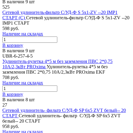
В наличии 9 шт
525
Сетевой удлинитель-фильтр С/УД-Ф S 5x1-ZV --20 IMP1
СТАРТ (С)
Сетевой удлинитель-фильтр С/УД-Ф S 5x1-ZV --20
IMP1 СТАРТ
598 руб.
Наличие на складах
В корзину
В наличии 9 шт
UBR-6-257-4-5
Удлинитель-рулетка 4*5 м без заземления ПВС 2*0,75
10А/2,3кВт PROxima
Удлинитель-рулетка 4*5 м без
заземления ПВС 2*0,75 10А/2,3кВт PROxima EKF
708 руб.
Наличие на складах
В корзину
В наличии 8 шт
27
Сетевой удлинитель- фильтр С/УД-Ф SP 6x5 ZVT белый-- 20
СТАРТ
Сетевой удлинитель- фильтр С/УД-Ф SP 6x5 ZVT
белый-- 20 СТАРТ
958 руб.
Наличие на складах