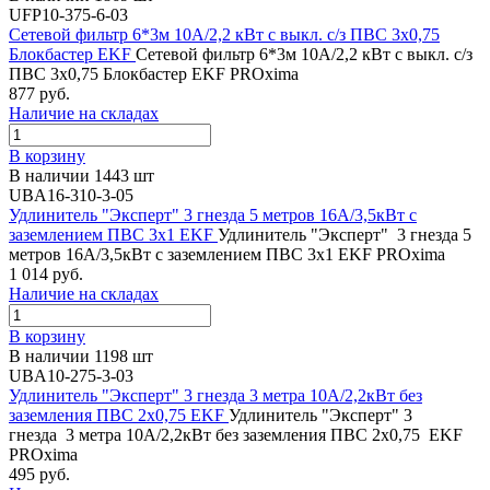
UFP10-375-6-03
Сетевой фильтр 6*3м 10А/2,2 кВт с выкл. c/з ПВС 3х0,75
Блокбастер EKF
Сетевой фильтр 6*3м 10А/2,2 кВт с выкл. c/з
ПВС 3х0,75 Блокбастер EKF PROxima
877 руб.
Наличие на складах
В корзину
В наличии 1443 шт
UBA16-310-3-05
Удлинитель "Эксперт" 3 гнезда 5 метров 16А/3,5кВт с
заземлением ПВС 3х1 EKF
Удлинитель "Эксперт" 3 гнезда 5
метров 16А/3,5кВт с заземлением ПВС 3х1 EKF PROxima
1 014 руб.
Наличие на складах
В корзину
В наличии 1198 шт
UBA10-275-3-03
Удлинитель "Эксперт" 3 гнезда 3 метра 10А/2,2кВт без
заземления ПВС 2х0,75 EKF
Удлинитель "Эксперт" 3
гнезда 3 метра 10А/2,2кВт без заземления ПВС 2х0,75 EKF
PROxima
495 руб.