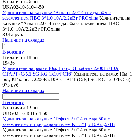
В наличии 26 шт
UKA02-10-310-4-50
Удлинитель на катушке "Атлант 2.0" 4 гнезда 50м с
заземлением ПВС 3*1,0 10А/2,2кВт PROxima
Удлинитель на
катушке "Атлант 2.0" 4 гнезда 50м с заземлением ПВС
3*1,0 10А/2,2кВт PROxima
8 912 руб.
Наличие на складах
В корзину
В наличии 18 шт
19436
Удлинитель на рамке 10м, 1 роз, КГ кабель 2200Вт/10А
СТАРТ (С/УД SG KG 1х10/РС16)
Удлинитель на рамке 10м, 1
роз, КГ кабель 2200Вт/10А СТАРТ (С/УД SG KG 1х10/РС16)
973 руб.
Наличие на складах
В корзину
В наличии 13 шт
UKG02-16-R315-4-50
Удлинитель на катушке "Гефест 2.0" 4 гнезда 50м с
заземлением и предохранителем КГ 3*1,5 16А/3,5кВт
Удлинитель на катушке "Гефест 2.0" 4 гнезда 50м с
заземлением и предохранителем КГ 3*1,5 16А/3,5кВт