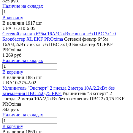
825 руб.
Наличие на складах
В корзину
В наличии 1917 шт
UFA16-310-6-05
Сетевой фильтр 6*5м 16А/3,2кВт с выкл. c/з ПВС 3х1,0
Блокбастер XL EKF PROxima
Сетевой фильтр 6*5м
16А/3,2кВт с выкл. c/з ПВС 3х1,0 Блокбастер XL EKF
PROxima
1 269 руб.
Наличие на складах
В корзину
В наличии 1885 шт
UBA10-275-2-02
Удлинитель "Эксперт" 2 гнезда 2 метра 10А/2,2кВт без
заземления ПВС 2х0,75 EKF
Удлинитель "Эксперт" 2
гнезда 2 метра 10А/2,2кВт без заземления ПВС 2х0,75 EKF
PROxima
342 руб.
Наличие на складах
В корзину
В наличии 1869 шт