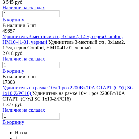
3 545 руб.
Наличие на складах
В корзину
В наличии 5 шт
49657
Удлинитель 3-местный c/з , 3x1мм2, 1.5м, серия Comfort,
HM10-41-01, черный
Удлинитель 3-местный c/з , 3x1мм2,
1.5м, серия Comfort, HM10-41-01, черный
2 018 руб.
Наличие на складах
В корзину
В наличии 5 шт
17303
Удлинитель на рамке 10м 1 роз 2200Вт/10А СТАРТ (С/УД SG
1х10-Z/РС16)
Удлинитель на рамке 10м 1 роз 2200Вт/10А
СТАРТ (С/УД SG 1х10-Z/РС16)
1 377 руб.
Наличие на складах
В корзину
Назад
1