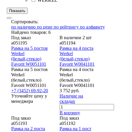
WERKEL
Сортировать:
по наличию
по цене
по рейтингу
по алфавиту
Найдено товаров: 6
Под заказ
В наличии 2 шт
a051195
a051194
Рамка на 5 постов
Рамка на 4 поста
Werkel
Werkel
(белый,стекло)
(белый,стекло)
Favorit W0051101
Favorit W0041101
Рамка на 5 постов
Рамка на 4 поста
Werkel
Werkel
(белый,стекло)
(белый,стекло)
Favorit W0051101
Favorit W0041101
+7 (3452) 69-92-20
3 752 руб.
Уточняйте цену у
Наличие на
менеджера
складах
В корзину
Под заказ
Под заказ
a051193
a051192
Рамка на 2 поста
Рамка на 1 пост