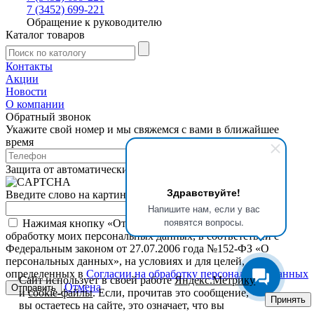
7 (3452) 699-221
Обращение к руководителю
Каталог товаров
Контакты
Акции
Новости
О компании
Обратный звонок
Укажите свой номер и мы свяжемся с вами в ближайшее
время
Защита от автоматических сообщений
Здравствуйте!
Введите слово на картинке
*
Напишите нам, если у вас
появятся вопросы.
Нажимая кнопку «Отправить», я даю свое согласие на
обработку моих персональных данных, в соответствии с
Федеральным законом от 27.07.2006 года №152-ФЗ «О
персональных данных», на условиях и для целей,
определенных в
Согласии на обработку персональных данных
Сайт использует в своей работе
Яндекс.Метрику
Отмена
и
cookie-файлы
. Если, прочитав это сообщение,
Принять
вы остаетесь на сайте, это означает, что вы