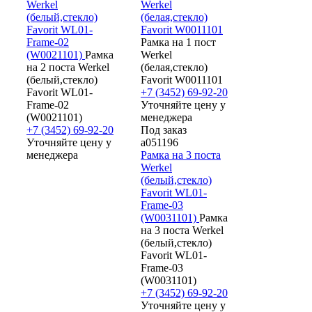
Werkel
Werkel
(белый,стекло)
(белая,стекло)
Favorit WL01-
Favorit W0011101
Frame-02
Рамка на 1 пост
(W0021101)
Рамка
Werkel
на 2 поста Werkel
(белая,стекло)
(белый,стекло)
Favorit W0011101
Favorit WL01-
+7 (3452) 69-92-20
Frame-02
Уточняйте цену у
(W0021101)
менеджера
+7 (3452) 69-92-20
Под заказ
Уточняйте цену у
a051196
менеджера
Рамка на 3 поста
Werkel
(белый,стекло)
Favorit WL01-
Frame-03
(W0031101)
Рамка
на 3 поста Werkel
(белый,стекло)
Favorit WL01-
Frame-03
(W0031101)
+7 (3452) 69-92-20
Уточняйте цену у