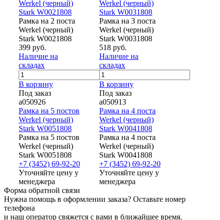
Werkel (черный)
Werkel (черный)
Stark W0021808
Stark W0031808
Рамка на 2 поста
Рамка на 3 поста
Werkel (черный)
Werkel (черный)
Stark W0021808
Stark W0031808
399 руб.
518 руб.
Наличие на
Наличие на
складах
складах
В корзину
В корзину
Под заказ
Под заказ
a050926
a050913
Рамка на 5 постов
Рамка на 4 поста
Werkel (черный)
Werkel (черный)
Stark W0051808
Stark W0041808
Рамка на 5 постов
Рамка на 4 поста
Werkel (черный)
Werkel (черный)
Stark W0051808
Stark W0041808
+7 (3452) 69-92-20
+7 (3452) 69-92-20
Уточняйте цену у
Уточняйте цену у
менеджера
менеджера
Форма обратной связи
Нужна помощь в оформлении заказа? Оставьте номер
телефона
и наш оператор свяжется с вами в ближайшее время.