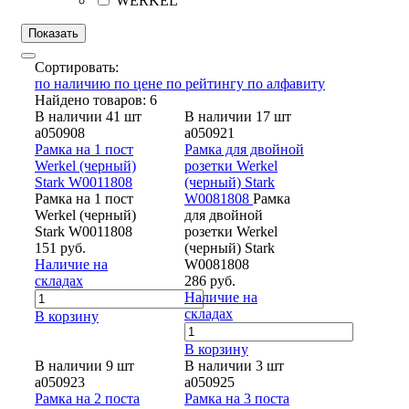
WERKEL
Сортировать:
по наличию
по цене
по рейтингу
по алфавиту
Найдено товаров: 6
В наличии 41 шт
В наличии 17 шт
a050908
a050921
Рамка на 1 пост
Рамка для двойной
Werkel (черный)
розетки Werkel
Stark W0011808
(черный) Stark
Рамка на 1 пост
W0081808
Рамка
Werkel (черный)
для двойной
Stark W0011808
розетки Werkel
151 руб.
(черный) Stark
Наличие на
W0081808
складах
286 руб.
Наличие на
складах
В корзину
В корзину
В наличии 9 шт
В наличии 3 шт
a050923
a050925
Рамка на 2 поста
Рамка на 3 поста