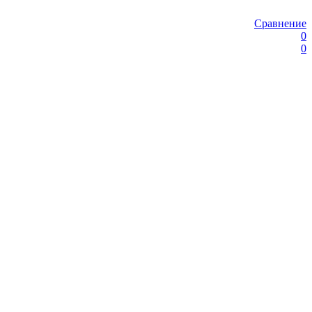
Сравнение
0
0