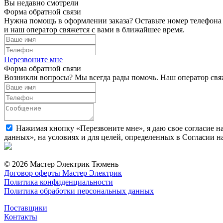
Вы недавно смотрели
Форма обратной связи
Нужна помощь в оформлении заказа? Оставьте номер телефона
и наш оператор свяжется с вами в ближайшее время.
Перезвоните мне
Форма обратной связи
Возникли вопросы? Мы всегда рады помочь. Наш оператор свяж
Нажимая кнопку «Перезвоните мне», я даю свое согласие н
данных», на условиях и для целей, определенных в Согласии 
© 2026 Мастер Электрик Тюмень
Договор оферты Мастер Электрик
Политика конфиденциальности
Политика обработки персональных данных
Поставщики
Контакты