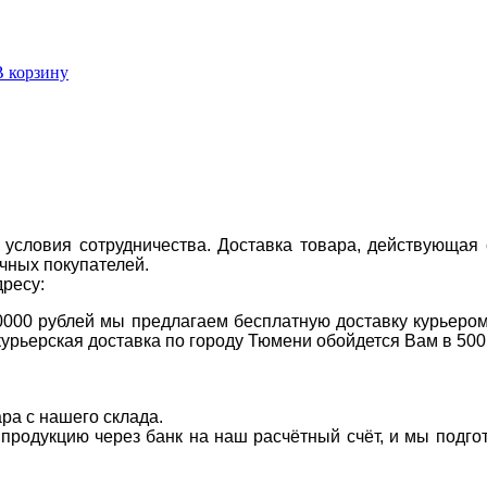
В корзину
условия сотрудничества. Доставка товара, действующая 
чных покупателей.
дресу:
0000 рублей мы предлагаем бесплатную доставку курьером
курьерская доставка по городу Тюмени обойдется Вам в 500
ара с нашего склада.
а продукцию через банк на наш расчётный счёт, и мы подг