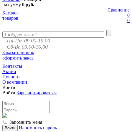
на сумму
0 руб.
Сравнение
Каталог
0
товаров
0
Пн-Пт 09.00-19.00
Сб-Вс 09.00-16.00
Заказать звонок
оформить заказ
Контакты
Акции
Новости
О компании
Войти
Войти
Зарегистрироваться
Запомнить меня
Напомнить пароль