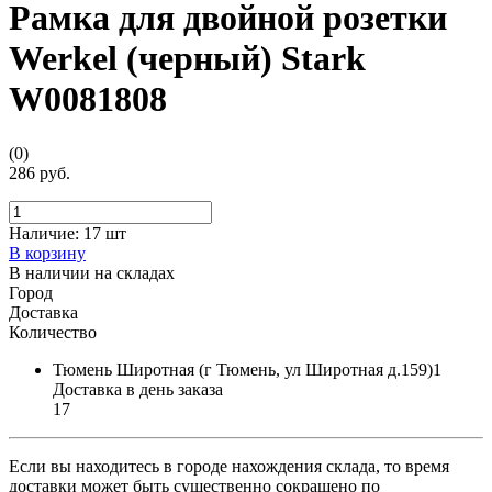
Рамка для двойной розетки
Werkel (черный) Stark
W0081808
(0)
286 руб.
Наличие:
17 шт
В корзину
В наличии на складах
Город
Доставка
Количество
Тюмень Широтная (г Тюмень, ул Широтная д.159)1
Доставка в день заказа
17
Если вы находитесь в городе нахождения склада, то время
доставки может быть существенно сокращено по