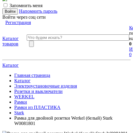
Запомнить меня
Напомнить пароль
Войти через соц сети
Регистрация
К
п
Каталог
н
товаров
0
И
0
Каталог
Главная страница
Каталог
Электроустановочные изделия
Розетки и выключатели
WERKEL
Рамки
Рамки из ПЛАСТИКА
Stark
Рамка для двойной розетки Werkel (белый) Stark
W0081801