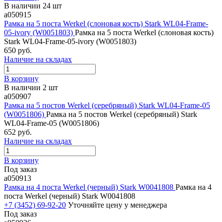
В наличии 24 шт
a050915
Рамка на 5 поста Werkel (слоновая кость) Stark WL04-Frame-
05-ivory (W0051803)
Рамка на 5 поста Werkel (слоновая кость)
Stark WL04-Frame-05-ivory (W0051803)
650 руб.
Наличие на складах
В корзину
В наличии 2 шт
a050907
Рамка на 5 постов Werkel (серебряный) Stark WL04-Frame-05
(W0051806)
Рамка на 5 постов Werkel (серебряный) Stark
WL04-Frame-05 (W0051806)
652 руб.
Наличие на складах
В корзину
Под заказ
a050913
Рамка на 4 поста Werkel (черный) Stark W0041808
Рамка на 4
поста Werkel (черный) Stark W0041808
+7 (3452) 69-92-20
Уточняйте цену у менеджера
Под заказ