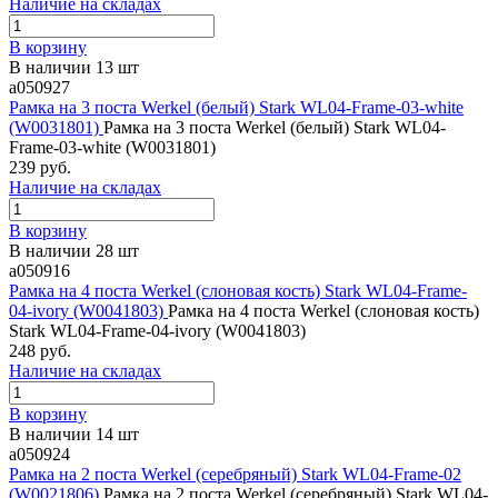
Наличие на складах
В корзину
В наличии 13 шт
a050927
Рамка на 3 поста Werkel (белый) Stark WL04-Frame-03-white
(W0031801)
Рамка на 3 поста Werkel (белый) Stark WL04-
Frame-03-white (W0031801)
239 руб.
Наличие на складах
В корзину
В наличии 28 шт
a050916
Рамка на 4 поста Werkel (слоновая кость) Stark WL04-Frame-
04-ivory (W0041803)
Рамка на 4 поста Werkel (слоновая кость)
Stark WL04-Frame-04-ivory (W0041803)
248 руб.
Наличие на складах
В корзину
В наличии 14 шт
a050924
Рамка на 2 поста Werkel (серебряный) Stark WL04-Frame-02
(W0021806)
Рамка на 2 поста Werkel (серебряный) Stark WL04-