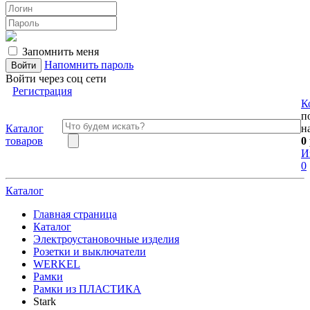
Запомнить меня
Напомнить пароль
Войти через соц сети
Регистрация
К
п
Каталог
н
товаров
0
И
0
Каталог
Главная страница
Каталог
Электроустановочные изделия
Розетки и выключатели
WERKEL
Рамки
Рамки из ПЛАСТИКА
Stark