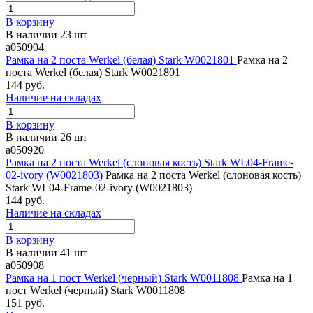
В корзину
В наличии 23 шт
a050904
Рамка на 2 поста Werkel (белая) Stark W0021801
Рамка на 2
поста Werkel (белая) Stark W0021801
144 руб.
Наличие на складах
В корзину
В наличии 26 шт
a050920
Рамка на 2 поста Werkel (слоновая кость) Stark WL04-Frame-
02-ivory (W0021803)
Рамка на 2 поста Werkel (слоновая кость)
Stark WL04-Frame-02-ivory (W0021803)
144 руб.
Наличие на складах
В корзину
В наличии 41 шт
a050908
Рамка на 1 пост Werkel (черный) Stark W0011808
Рамка на 1
пост Werkel (черный) Stark W0011808
151 руб.