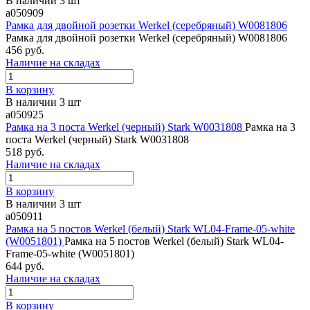
В наличии 3 шт
a050909
Рамка для двойной розетки Werkel (серебряный) W0081806
Рамка для двойной розетки Werkel (серебряный) W0081806
456 руб.
Наличие на складах
В корзину
В наличии 3 шт
a050925
Рамка на 3 поста Werkel (черный) Stark W0031808
Рамка на 3
поста Werkel (черный) Stark W0031808
518 руб.
Наличие на складах
В корзину
В наличии 3 шт
a050911
Рамка на 5 постов Werkel (белый) Stark WL04-Frame-05-white
(W0051801)
Рамка на 5 постов Werkel (белый) Stark WL04-
Frame-05-white (W0051801)
644 руб.
Наличие на складах
В корзину