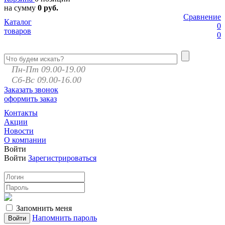
на сумму
0 руб.
Сравнение
Каталог
0
товаров
0
Пн-Пт 09.00-19.00
Сб-Вс 09.00-16.00
Заказать звонок
оформить заказ
Контакты
Акции
Новости
О компании
Войти
Войти
Зарегистрироваться
Запомнить меня
Напомнить пароль