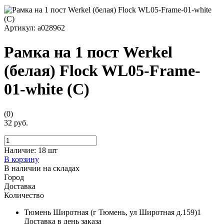
Артикул:
a028962
Рамка на 1 пост Werkel
(белая) Flock WL05-Frame-
01-white (С)
(0)
32 руб.
Наличие:
18 шт
В корзину
В наличии на складах
Город
Доставка
Количество
Тюмень Широтная (г Тюмень, ул Широтная д.159)1
Доставка в день заказа