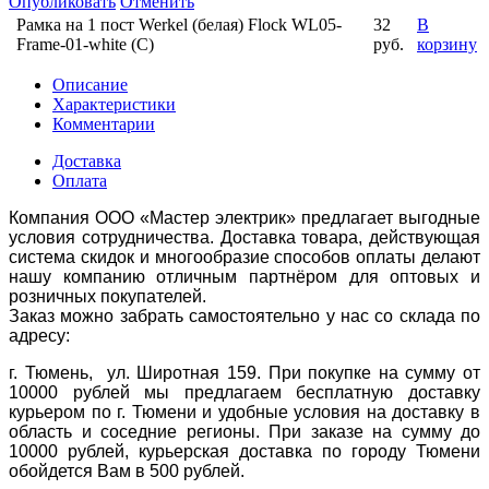
Опубликовать
Отменить
Рамка на 1 пост Werkel (белая) Flock WL05-
32
В
Frame-01-white (С)
руб.
корзину
Описание
Характеристики
Комментарии
Доставка
Оплата
Компания ООО «Мастер электрик» предлагает выгодные
условия сотрудничества. Доставка товара, действующая
система скидок и многообразие способов оплаты делают
нашу компанию отличным партнёром для оптовых и
розничных покупателей.
Заказ можно забрать самостоятельно у нас со склада по
адресу:
г. Тюмень, ул. Широтная 159. При покупке на сумму от
10000 рублей мы предлагаем бесплатную доставку
курьером по г. Тюмени и удобные условия на доставку в
область и соседние регионы. При заказе на сумму до
10000 рублей, курьерская доставка по городу Тюмени
обойдется Вам в 500 рублей.