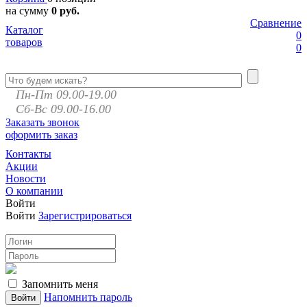
на сумму
0 руб.
Сравнение
Каталог
0
товаров
0
Пн-Пт 09.00-19.00
Сб-Вс 09.00-16.00
Заказать звонок
оформить заказ
Контакты
Акции
Новости
О компании
Войти
Войти
Зарегистрироваться
Запомнить меня
Напомнить пароль