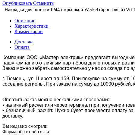
Опубликовать
Отменить
Накладка для розетки IP44 с крышкой Werkel (бронзовый) W
Описание
Характеристики
Комментарии
Доставка
Оплата
Компания ООО «Мастер электрик» предлагает выгодные 
нашу компанию отличным партнёром для оптовых и розни
Заказ можно забрать самостоятельно у нас со склада по а
г. Тюмень, ул. Широтная 159. При покупке на сумму от 1
соседние регионы. При заказе на сумму до 10000 рублей, 
Оплатить заказ можно несколькими способами:
• наличный расчет или через терминал при получении тов
• безналичный расчёт. Нужно будет произвести оплату з
доставку.
Вы недавно смотрели
Форма обратной связи