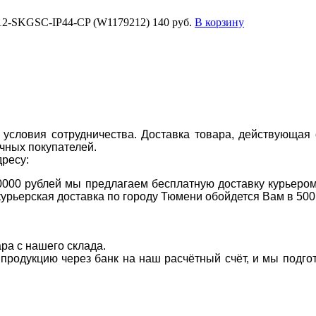
L12-SKGSC-IP44-CP (W1179212)
140 руб.
В корзину
условия сотрудничества. Доставка товара, действующая 
чных покупателей.
дресу:
0000 рублей мы предлагаем бесплатную доставку курьером
курьерская доставка по городу Тюмени обойдется Вам в 500
ара с нашего склада.
а продукцию через банк на наш расчётный счёт, и мы подг