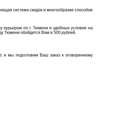
ующая система скидок и многообразие способов
у курьером по г. Тюмени и удобные условия на
оду Тюмени обойдется Вам в 500 рублей.
т, и мы подготовим Ваш заказ к оговоренному