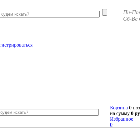
Пн-Пт 
Сб-Вс 
гистрироваться
Корзина
0 по
на сумму
0 ру
Избранное
0