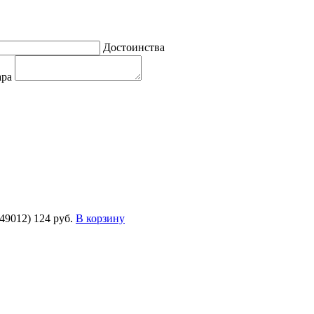
Достоинства
ара
49012)
124 руб.
В корзину