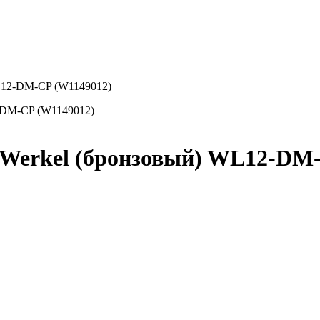
L12-DM-CP (W1149012)
 Werkel (бронзовый) WL12-DM-