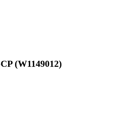
CP (W1149012)