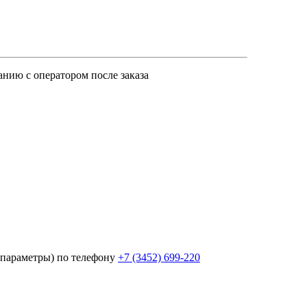
анию с оператором после заказа
параметры) по телефону
+7 (3452)
699-220