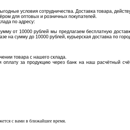
ыгодные условия сотрудничества. Доставка товара, действ
ром для оптовых и розничных покупателей.
клада по адресу:
 сумму от 10000 рублей мы предлагаем бесплатную доставк
казе на сумму до 10000 рублей, курьерская доставка по гор
учении товара с нашего склада.
ти оплату за продукцию через банк на наш расчётный счё
ется с вами в ближайшее время.