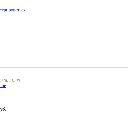
стрироваться
9.00-19.00
ное
руб.