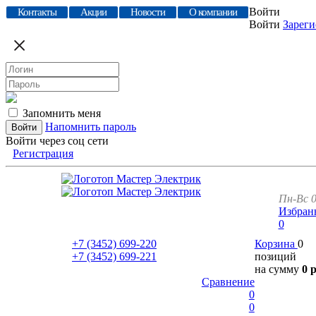
Войти
Контакты
Акции
Новости
О компании
Войти
Зареги
Запомнить меня
Напомнить пароль
Войти через соц сети
Регистрация
Пн-Вс 0
Избран
0
+7 (3452)
699-220
Корзина
0
+7 (3452)
699-221
позиций
на сумму
0 
Сравнение
0
0