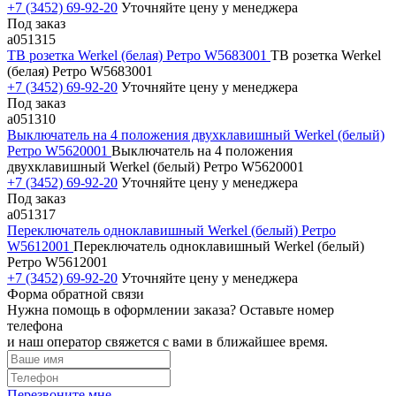
+7 (3452) 69-92-20
Уточняйте цену у менеджера
Под заказ
a051315
ТВ розетка Werkel (белая) Ретро W5683001
ТВ розетка Werkel
(белая) Ретро W5683001
+7 (3452) 69-92-20
Уточняйте цену у менеджера
Под заказ
a051310
Выключатель на 4 положения двухклавишный Werkel (белый)
Ретро W5620001
Выключатель на 4 положения
двухклавишный Werkel (белый) Ретро W5620001
+7 (3452) 69-92-20
Уточняйте цену у менеджера
Под заказ
a051317
Переключатель одноклавишный Werkel (белый) Ретро
W5612001
Переключатель одноклавишный Werkel (белый)
Ретро W5612001
+7 (3452) 69-92-20
Уточняйте цену у менеджера
Форма обратной связи
Нужна помощь в оформлении заказа? Оставьте номер
телефона
и наш оператор свяжется с вами в ближайшее время.
Перезвоните мне