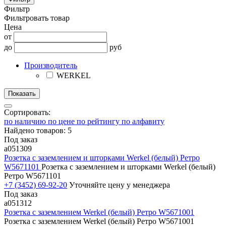
Фильтр
Фильтровать товар
Цена
от
до
руб
Производитель
WERKEL
Сортировать:
по наличию
по цене
по рейтингу
по алфавиту
Найдено товаров: 5
Под заказ
a051309
Розетка с заземлением и шторками Werkel (белый) Ретро
W5671101
Розетка с заземлением и шторками Werkel (белый)
Ретро W5671101
+7 (3452) 69-92-20
Уточняйте цену у менеджера
Под заказ
a051312
Розетка с заземлением Werkel (белый) Ретро W5671001
Розетка с заземлением Werkel (белый) Ретро W5671001