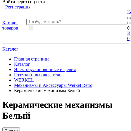
Войти через соц сети
Регистрация
К
п
Каталог
н
товаров
0
И
0
Каталог
Главная страница
Каталог
Электроустановочные изделия
Розетки и выключатели
WERKEL
Механизмы и Аксессуары Werkel Retro
Керамические механизмы Белый
Керамические механизмы
Белый
Фильтр