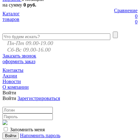
на сумму
0 руб.
Сравнение
Каталог
0
товаров
0
Пн-Пт 09.00-19.00
Сб-Вс 09.00-16.00
Заказать звонок
оформить заказ
Контакты
Акции
Новости
О компании
Войти
Войти
Зарегистрироваться
Запомнить меня
Напомнить пароль