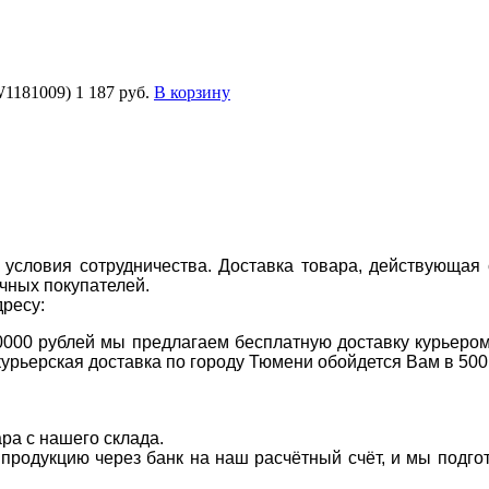
W1181009)
1 187 руб.
В корзину
условия сотрудничества. Доставка товара, действующая 
чных покупателей.
дресу:
0000 рублей мы предлагаем бесплатную доставку курьером
курьерская доставка по городу Тюмени обойдется Вам в 500
ара с нашего склада.
а продукцию через банк на наш расчётный счёт, и мы подг