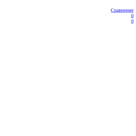
Сравнение
0
0