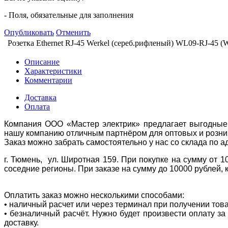
- Поля, обязательные для заполнения
Опубликовать
Отменить
Розетка Ethernet RJ-45 Werkel (сереб.рифленый) WL09-RJ-45 (
Описание
Характеристики
Комментарии
Доставка
Оплата
Компания ООО «Мастер электрик» предлагает выгодные 
нашу компанию отличным партнёром для оптовых и розни
Заказ можно забрать самостоятельно у нас со склада по а
г. Тюмень, ул. Широтная 159. При покупке на сумму от 1
соседние регионы. При заказе на сумму до 10000 рублей, 
Оплатить заказ можно несколькими способами:
• наличный расчет или через терминал при получении тов
• безналичный расчёт. Нужно будет произвести оплату з
доставку.