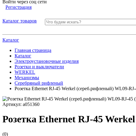
Войти через соц сети
Регистрация
Каталог товаров
Каталог
Главная страница
Каталог
Электроустановочные изделия
Розетки и выключатели
WERKEL
Механизмы
Серебряный рифленый
Розетка Ethernet RJ-45 Werkel (сереб.рифленый) WL09-RJ
Артикул:
a051360
Розетка Ethernet RJ-45 Werke
(0)