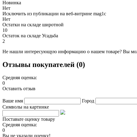
Новинка
Нет
Исключить из публикации на веб-витрине mag1c
Нет
Остатки на складе широтной
10
Остаток на складе Усадьба
2
Не нашли интересующую информацию о нашем товаре? Вы мож
Отзывы покупателей (0)
Средняя оценка:
0
Оставить отзыв
Ваше имя
Город
Символы на картинке
Поставьте оценку товару
Средняя оценка:
0
Вы не указали оценку!