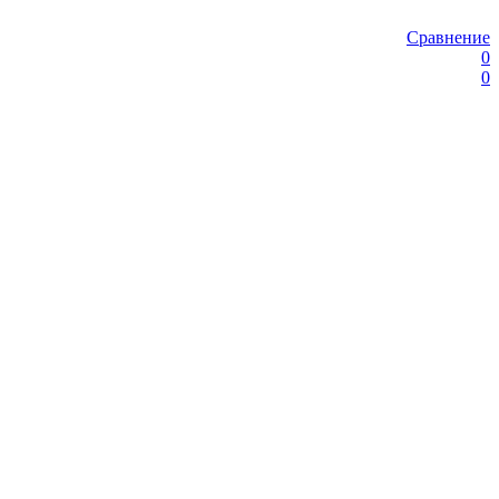
Сравнение
0
0