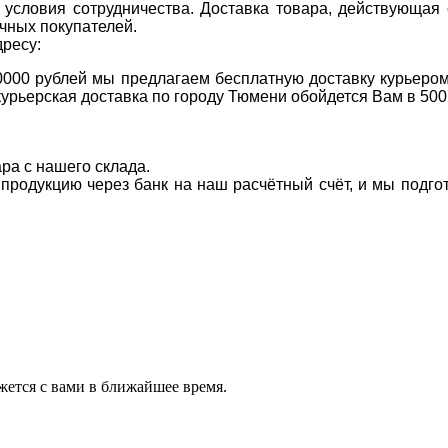
условия сотрудничества. Доставка товара, действующая 
чных покупателей.
дресу:
0000 рублей мы предлагаем бесплатную доставку курьером
курьерская доставка по городу Тюмени обойдется Вам в 500
ара с нашего склада.
а продукцию через банк на наш расчётный счёт, и мы подг
ется с вами в ближайшее время.