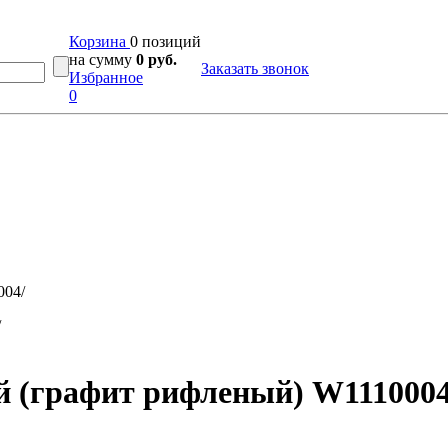
Корзина
0 позиций
на сумму
0 руб.
Заказать звонок
Избранное
0
004/
 (графит рифленый) W1110004