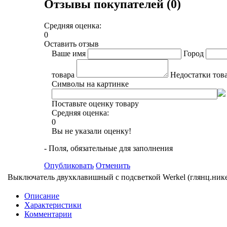
Отзывы покупателей (0)
Средняя оценка:
0
Оставить отзыв
Ваше имя
Город
товара
Недостатки тов
Символы на картинке
Поставьте оценку товару
Средняя оценка:
0
Вы не указали оценку!
- Поля, обязательные для заполнения
Опубликовать
Отменить
Выключатель двухклавишный с подсветкой Werkel (глянц.ник
Описание
Характеристики
Комментарии