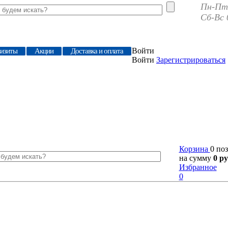
Пн-Пт 
Сб-Вс 
Войти
визиты
Акции
Доставка и оплата
Войти
Зарегистрироваться
Корзина
0 по
на сумму
0 ру
Избранное
0