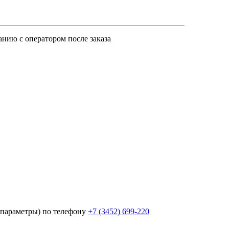
анию с оператором после заказа
параметры) по телефону
+7 (3452)
699-220