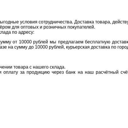
ыгодные условия сотрудничества. Доставка товара, действ
ром для оптовых и розничных покупателей.
клада по адресу:
 сумму от 10000 рублей мы предлагаем бесплатную доставк
казе на сумму до 10000 рублей, курьерская доставка по гор
учении товара с нашего склада.
ти оплату за продукцию через банк на наш расчётный счё