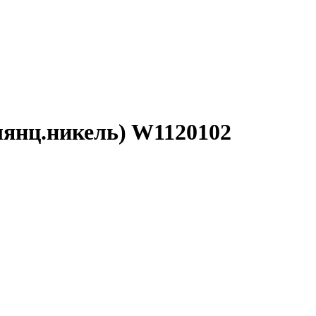
лянц.никель) W1120102