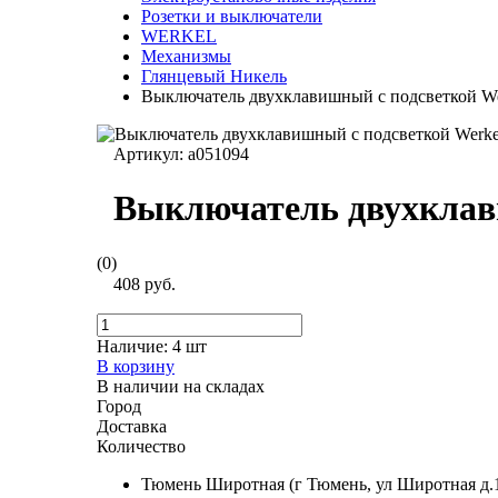
Розетки и выключатели
WERKEL
Механизмы
Глянцевый Никель
Выключатель двухклавишный с подсветкой We
Артикул:
a051094
Выключатель двухклави
(0)
408 руб.
Наличие:
4 шт
В корзину
В наличии на складах
Город
Доставка
Количество
Тюмень Широтная (г Тюмень, ул Широтная д.