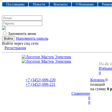
Поставщики
Новости
Контакты
О Компании
Реквиз
Запомнить меня
Напомнить пароль
Войти через соц сети
Регистрация
Пн-Вс 0
Избран
0
+7 (3452)
699-220
Корзина
0
+7 (3452)
699-221
позиций
на сумму
0 
Сравнение
0
0