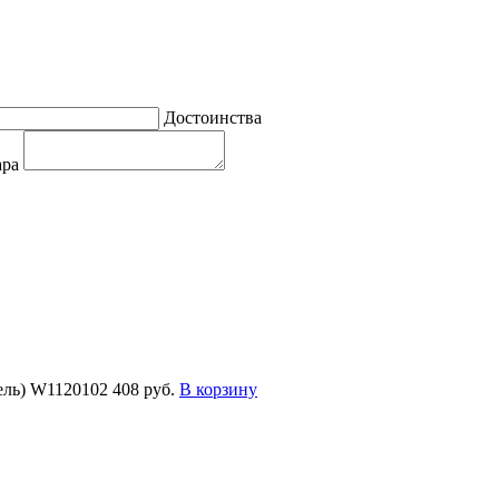
Достоинства
ара
ель) W1120102
408 руб.
В корзину