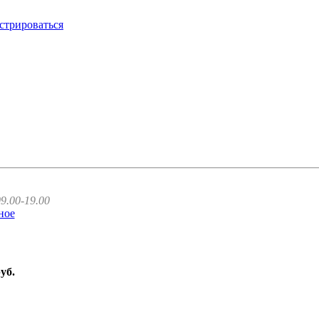
стрироваться
9.00-19.00
ное
руб.