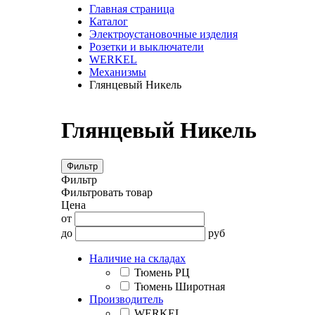
Главная страница
Каталог
Электроустановочные изделия
Розетки и выключатели
WERKEL
Механизмы
Глянцевый Никель
Глянцевый Никель
Фильтр
Фильтр
Фильтровать товар
Цена
от
до
руб
Наличие на складах
Тюмень РЦ
Тюмень Широтная
Производитель
WERKEL