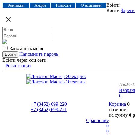
Войти
Контакты
Акции
Новости
О компании
Войти
Зареги
Запомнить меня
Напомнить пароль
Войти через соц сети
Регистрация
Пн-Вс 0
Избран
0
+7 (3452)
699-220
Корзина
0
+7 (3452)
699-221
позиций
на сумму
0 
Сравнение
0
0