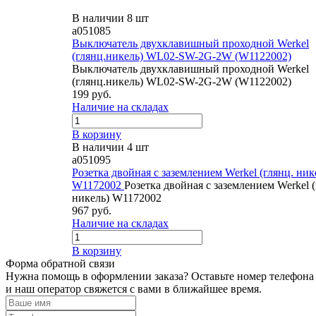
В наличии 8 шт
a051085
Выключатель двухклавишный проходной Werkel
(глянц.никель) WL02-SW-2G-2W (W1122002)
Выключатель двухклавишный проходной Werkel
(глянц.никель) WL02-SW-2G-2W (W1122002)
199 руб.
Наличие на складах
В корзину
В наличии 4 шт
a051095
Розетка двойная с заземлением Werkel (глянц. ник
W1172002
Розетка двойная с заземлением Werkel (
никель) W1172002
967 руб.
Наличие на складах
В корзину
Форма обратной связи
Нужна помощь в оформлении заказа? Оставьте номер телефона
и наш оператор свяжется с вами в ближайшее время.