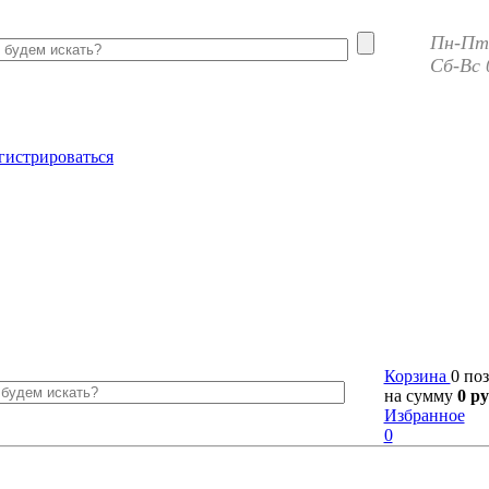
Пн-Пт 
Сб-Вс 
гистрироваться
Корзина
0 по
на сумму
0 ру
Избранное
0