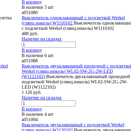
В корзину
В наличии 5 шт
a051080
озетка
Выключатель одноклавишный с подсветкой Werkel
(глянц.никель) W1110102
Выключатель одноклавишн
с подсветкой Werkel (глянц.никель) W1110102
488 руб.
Наличие на складах
В корзину
В наличии 6 шт
a051088
rkel
Выключатель двухклавишный проходной с подсветко
Werkel (глянц.никель) WL02-SW-2G-2W-LED
(W1122102)
Выключатель двухклавишный проходной 
подсветкой Werkel (глянц.никель) WL02-SW-2G-2W-
LED (W1122102)
1 126 руб.
Наличие на складах
В корзину
В наличии 4 шт
a051094
Выключатель двухклавишный с подсветкой Werkel
(глянц.никель) W1120102
Выключатель двухклавишн