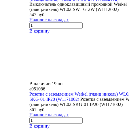
Выключатель одноклавишный проходной Werkel
(глянц.никель) WL02-SW-1G-2W (W1112002)
547 руб.
Наличие на складах
В корзину
В наличии 19 шт
a051086
Розетка с заземлением Werkel (глянц.никель) WL0
SKG-01-IP20 (W1171002)
Розетка с заземлением W
(глянц.никель) WL02-SKG-01-IP20 (W1171002)
361 руб.
Наличие на складах
В корзину