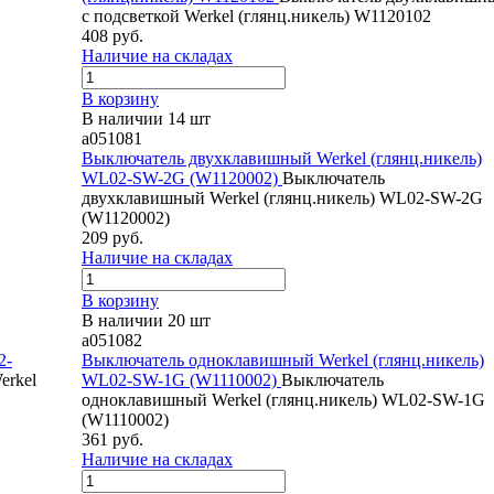
с подсветкой Werkel (глянц.никель) W1120102
408 руб.
Наличие на складах
В корзину
В наличии 14 шт
a051081
Выключатель двухклавишный Werkel (глянц.никель)
WL02-SW-2G (W1120002)
Выключатель
двухклавишный Werkel (глянц.никель) WL02-SW-2G
(W1120002)
209 руб.
Наличие на складах
В корзину
В наличии 20 шт
a051082
2-
Выключатель одноклавишный Werkel (глянц.никель)
erkel
WL02-SW-1G (W1110002)
Выключатель
одноклавишный Werkel (глянц.никель) WL02-SW-1G
(W1110002)
361 руб.
Наличие на складах