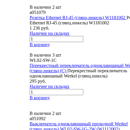
В наличии 2 шт
a051079
Розетка Ethernet RJ-45 (глянц.никель) W1181002
Р
Ethernet RJ-45 (глянц.никель) W1181002
1 236 руб.
Наличие на складах
В корзину
В наличии 3 шт
WL02-SW-1С
Перекрестный переключатель одноклавишный We
(глянц.никель) (С)
Перекрестный переключатель
одноклавишный Werkel (глянц.никель)
295 руб.
Наличие на складах
В корзину
В наличии 2 шт
a051092
Выключатель одноклавишный проходной Werkel
(глянц.никель) WL02-SW-1G-2W (W1112002)